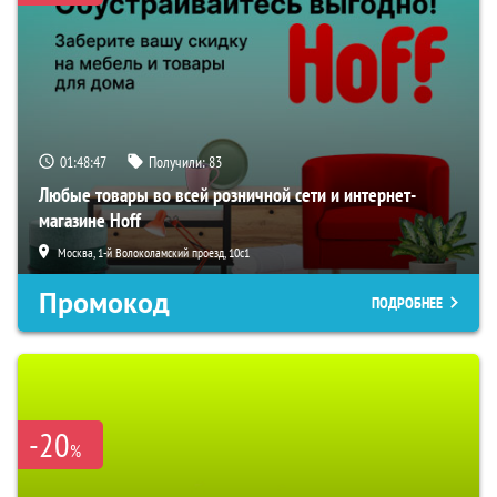
01:48:46
Получили:
83
Любые товары во всей розничной сети и интернет-
магазине Hoff
Москва, 1-й Волоколамский проезд, 10с1
Промокод
ПОДРОБНЕЕ
-20
%