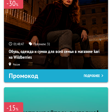
-30
%
01:48:46
Получили:
31
Обувь, одежда и сумки для всей семьи в магазине kari
на Wildberries
Россия
Промокод
ПОДРОБНЕЕ
-15
%