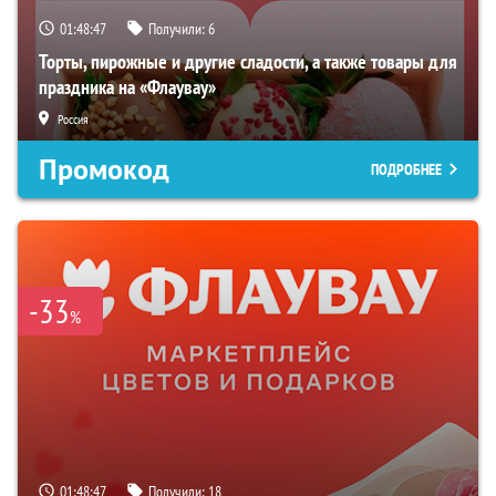
01:48:46
Получили:
6
Торты, пирожные и другие сладости, а также товары для
праздника на «Флаувау»
Россия
Промокод
ПОДРОБНЕЕ
-33
%
01:48:46
Получили:
18