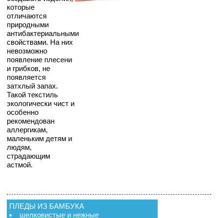
которые
отличаются
природными
антибактериальными
свойствами. На них
невозможно
появление плесени
и грибков, не
появляется
затхлый запах.
Такой текстиль
экологически чист и
особенно
рекомендован
аллергикам,
маленьким детям и
людям,
страдающим
астмой.
ПЛЕДЫ ИЗ БАМБУКА
шелковистые и нежные