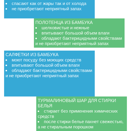
спасают как от жары так и от холода
не приобретают неприятный запах
ПОЛОТЕНЦА ИЗ БАМБУКА
шелковистые и нежные
впитывают большой объем влаги
обладают бактерицидными свойствами
и не приобретают неприятный запах
САЛФЕТКИ ИЗ БАМБУКА
моют посуду без моющих средств
впитывают большой объем влаги
обладают бактерицидными свойствами
и не приобретают неприятный запах
ТУРМАЛИНОВЫЙ ШАР ДЛЯ СТИРКИ
БЕЛЬЯ
стирает без применения химических
средств
после стирки белье пахнет свежестью,
а не стиральным порошком