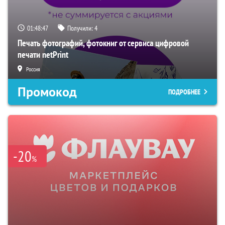
01:48:46
Получили:
4
Печать фотографий, фотокниг от сервиса цифровой
печати netPrint
Россия
Промокод
ПОДРОБНЕЕ
-20
%