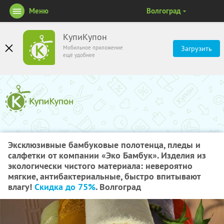
Меню
Волгоград
КупиКупон
Мобильное приложение
Загрузить
ещё удобнее
Эксклюзивные бамбуковые полотенца, пледы и
салфетки от компании «Эко Бамбук». Изделия из
экологически чистого материала: невероятно
мягкие, антибактериальные, быстро впитывают
влагу!
Скидка до 75%
. Волгоград