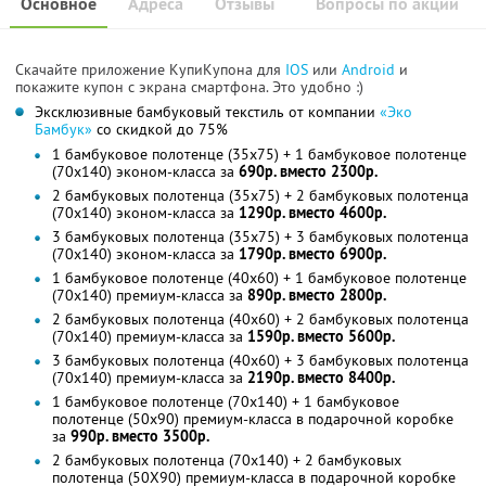
Основное
Адреса
Отзывы
Вопросы по акции
Скачайте приложение КупиКупона для
IOS
или
Android
и
покажите купон с экрана смартфона. Это удобно :)
Эксклюзивные бамбуковый текстиль от компании
«Эко
Бамбук»
со скидкой до 75%
1 бамбуковое полотенце (35x75) + 1 бамбуковое полотенце
(70x140) эконом-класса за
690р. вместо 2300р.
2 бамбуковых полотенца (35x75) + 2 бамбуковых полотенца
(70x140) эконом-класса за
1290р. вместо 4600р.
3 бамбуковых полотенца (35x75) + 3 бамбуковых полотенца
(70x140) эконом-класса за
1790р. вместо 6900р.
1 бамбуковое полотенце (40x60) + 1 бамбуковое полотенце
(70x140) премиум-класса за
890р. вместо 2800р.
2 бамбуковых полотенца (40x60) + 2 бамбуковых полотенца
(70x140) премиум-класса за
1590р. вместо 5600р.
3 бамбуковых полотенца (40x60) + 3 бамбуковых полотенца
(70x140) премиум-класса за
2190р. вместо 8400р.
1 бамбуковое полотенце (70x140) + 1 бамбуковое
полотенце (50x90) премиум-класса в подарочной коробке
за
990р. вместо 3500р.
2 бамбуковых полотенца (70x140) + 2 бамбуковых
полотенца (50X90) премиум-класса в подарочной коробке