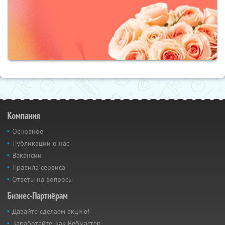
Компания
Основное
Публикации о нас
Вакансии
Правила сервиса
Ответы на вопросы
Бизнес-Партнёрам
Давайте сделаем акцию!
Заработайте, как Вебмастер