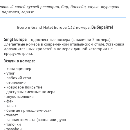
нитый своей кухней ресторан, бар, бассейн, сауна, турецкая
, парковка, гараж.
Всего в Grand Hotel Europa 132 номера.
Выбирайте!
Singl Europa
– одноместные номера (в наличии 2 номера).
Элегантные номера в современном итальянском стиле. Установка
дополнительных кроватей в номерах данной категории не
предусмотрена.
Услуги в номере:
- кондиционер
- утюг
- рабочий стол
- отопление
- ковровое покрытие
- доступны смежные номера
- звукоизоляция
- фен
- халат
- банные принадлежности
- туалет
- ванная комната (ванна или душ)
- тапочки
- телефон