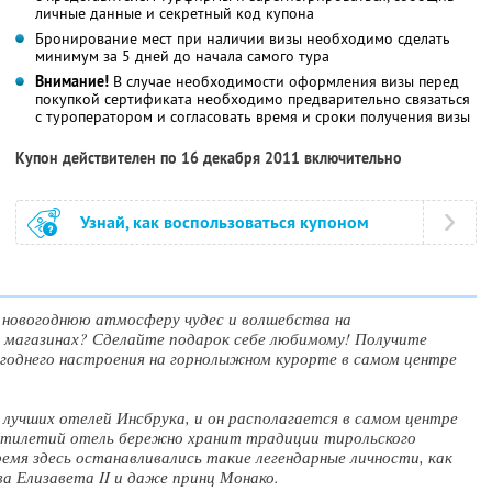
личные данные и секретный код купона
Бронирование мест при наличии визы необходимо сделать
минимум за 5 дней до начала самого тура
Внимание!
В случае необходимости оформления визы перед
покупкой сертификата необходимо предварительно связаться
с туроператором и согласовать время и сроки получения визы
Купон действителен по 16 декабря 2011 включительно
Узнай, как воспользоваться купоном
 новогоднюю атмосферу чудес и волшебства на
 магазинах? Сделайте подарок себе любимому! Получите
огоднего настроения на горнолыжном курорте в самом центре
з лучших отелей Инсбрука, и он располагается в самом центре
ятилетий отель бережно хранит традиции тирольского
емя здесь останавливались такие легендарные личности, как
ева Елизавета II и даже принц Монако.