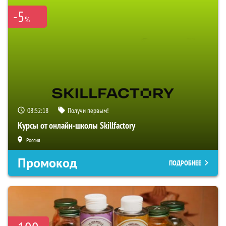
-5
%
08:52:17
Получи первым!
Курсы от онлайн-школы Skillfactory
Россия
Промокод
ПОДРОБНЕЕ