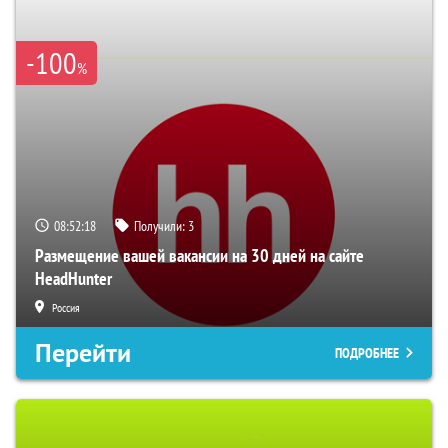
-100
%
08:52:17
Получили:
3
Размещение вашей вакансии на 30 дней на сайте
HeadHunter
Россия
Перейти
ПОДРОБНЕЕ