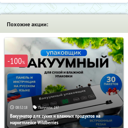
Похожие акции:
-100
%
08:52:17
Получили:
197
Вакууматор для сухих и влажных продуктов на
маркетплейсе Wildberries