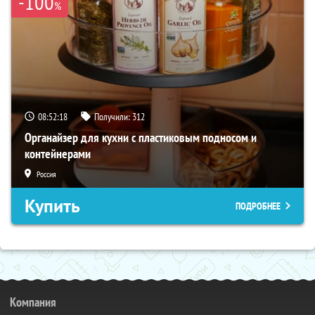
-100
%
08:52:17
Получили:
312
Органайзер для кухни с пластиковым подносом и
контейнерами
Россия
Купить
ПОДРОБНЕЕ
Компания