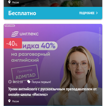
Россия
Бесплатно
ПОДРОБНЕЕ
-40
%
08:52:17
Получи первым!
Уроки английского с русскоязычным преподавателем от
онлайн-школы «Инглекс»
Россия