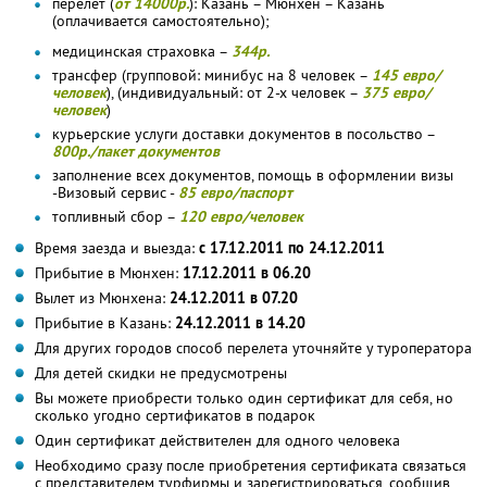
перелет (
от 14000р.
): Казань – Мюнхен – Казань
(оплачивается самостоятельно);
медицинская страховка –
344р.
трансфер (групповой: минибус на 8 человек –
145 евро/
человек
), (индивидуальный: от 2-х человек –
375 евро/
человек
)
курьерские услуги доставки документов в посольство –
800р./пакет документов
заполнение всех документов, помощь в оформлении визы
-Визовый сервис -
85 евро/паспорт
топливный сбор –
120 евро/человек
Время заезда и выезда:
с 17.12.2011 по 24.12.2011
Прибытие в Мюнхен:
17.12.2011 в 06.20
Вылет из Мюнхена:
24.12.2011 в 07.20
Прибытие в Казань:
24.12.2011 в 14.20
Для других городов способ перелета уточняйте у туроператора
Для детей скидки не предусмотрены
Вы можете приобрести только один сертификат для себя, но
сколько угодно сертификатов в подарок
Один сертификат действителен для одного человека
Необходимо сразу после приобретения сертификата связаться
с представителем турфирмы и зарегистрироваться, сообщив