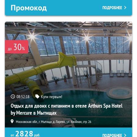
Промокод
ПОДРОБНЕЕ
30
%
до
08:52:17
Купи первым!
Отдых для двоих с питанием в отеле Arthurs Spa Hotel
by Mercure в Мытищах
Московская обл., г. Мытищи, д. Ларево, ул. Хвойная, стр. 26
2828
ПОДРОБНЕЕ
от
руб.