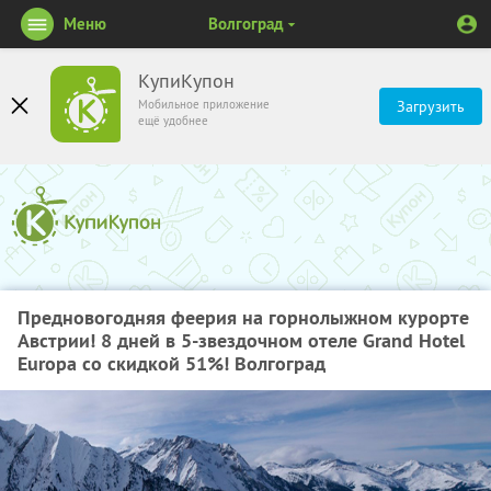
Меню
Волгоград
КупиКупон
Мобильное приложение
Загрузить
ещё удобнее
Предновогодняя феерия на горнолыжном курорте
Австрии! 8 дней в 5-звездочном отеле Grand Hotel
Europa со скидкой 51%! Волгоград