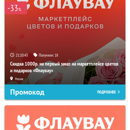
-33
%
21:10:42
Получили:
18
Скидка 1000р. на первый заказ на маркетплейсе цветов
и подарков «Флаувау»
Россия
Промокод
ПОДРОБНЕЕ