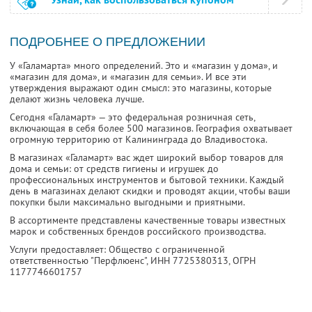
ПОДРОБНЕЕ О ПРЕДЛОЖЕНИИ
У «Галамарта» много определений. Это и «магазин у дома», и
«магазин для дома», и «магазин для семьи». И все эти
утверждения выражают один смысл: это магазины, которые
делают жизнь человека лучше.
Сегодня «Галамарт» — это федеральная розничная сеть,
включающая в себя более 500 магазинов. География охватывает
огромную территорию от Калининграда до Владивостока.
В магазинах «Галамарт» вас ждет широкий выбор товаров для
дома и семьи: от средств гигиены и игрушек до
профессиональных инструментов и бытовой техники. Каждый
день в магазинах делают скидки и проводят акции, чтобы ваши
покупки были максимально выгодными и приятными.
В ассортименте представлены качественные товары известных
марок и собственных брендов российского производства.
Услуги предоставляет: Общество с ограниченной
ответственностью "Перфлюенс",
ИНН 7725380313
, ОГРН
1177746601757