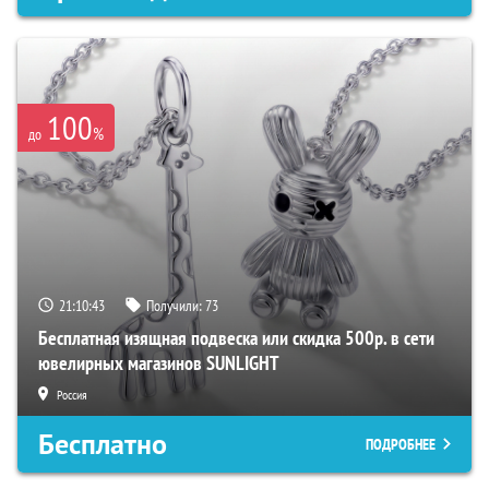
100
%
до
21:10:42
Получили:
73
Бесплатная изящная подвеска или скидка 500р. в сети
ювелирных магазинов SUNLIGHT
Россия
Бесплатно
ПОДРОБНЕЕ