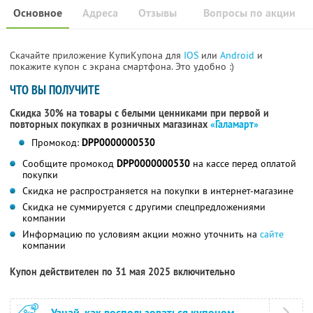
Основное
Адреса
Отзывы
Вопросы по акции
Скачайте приложение КупиКупона для
IOS
или
Android
и
покажите купон с экрана смартфона. Это удобно :)
ЧТО ВЫ ПОЛУЧИТЕ
Скидка 30% на товары с белыми ценниками при первой и
повторных покупках в розничных магазинах
«Галамарт»
Промокод:
DPP0000000530
Сообщите промокод
DPP0000000530
на кассе перед оплатой
покупки
Скидка не распространяется на покупки в интернет-магазине
Скидка не суммируется с другими спецпредложениями
компании
Информацию по условиям акции можно уточнить на
сайте
компании
Купон действителен по 31 мая 2025 включительно
Узнай, как воспользоваться купоном