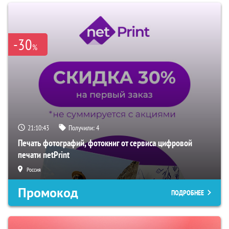
-30
%
21:10:42
Получили:
4
Печать фотографий, фотокниг от сервиса цифровой
печати netPrint
Россия
Промокод
ПОДРОБНЕЕ