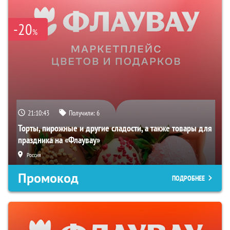
-20
%
21:10:42
Получили:
6
Торты, пирожные и другие сладости, а также товары для
праздника на «Флаувау»
Россия
Промокод
ПОДРОБНЕЕ