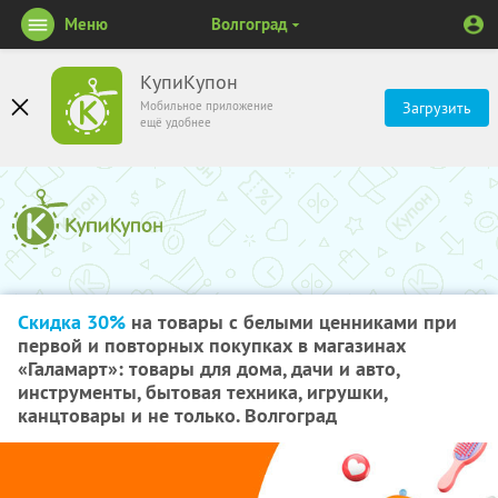
Меню
Волгоград
КупиКупон
Мобильное приложение
Загрузить
ещё удобнее
Скидка 30%
на товары с белыми ценниками при
первой и повторных покупках в магазинах
«Галамарт»: товары для дома, дачи и авто,
инструменты, бытовая техника, игрушки,
канцтовары и не только. Волгоград