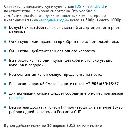
Скачайте приложение КупиКупона для
IOS
или
Android
и
покажите купон с экрана смартфона. Это удобно :)
Джойстик для iPad и других планшетных компьютеров от
интернет-магазина
«Модные Люди»
всего за
500р.
вместо
1000р.
Бонус!
Скидка
30%
на весь остальной ассортимент интернет-
магазина.
Один купон даёт право на приобретение одного джойстика.
Один купон действителен для одного человека.
Вы можете купить один купон для себя и сколько угодно
купонов в подарок!
Распечатанный купон следует предъявить на месте.
Возникли вопросы? Смело звоните по тел.
+7(902)680-98-72
.
Для активации купона следует сообщить его номер при заказе
на сайте
Бесплатная доставка почтой РФ производится в течение 15-25
рабочих дней по городам России и СНГ.
Купон действителен по 16 апреля 2012 включительно