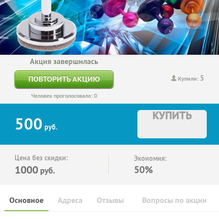
Акция завершилась
5
ПОВТОРИТЬ АКЦИЮ
Купили:
Человек проголосовало: 0
КУПИТЬ
500
руб.
Цена без скидки:
Экономия:
1000
50%
руб.
Основное
Адреса
Отзывы
Вопросы по акции