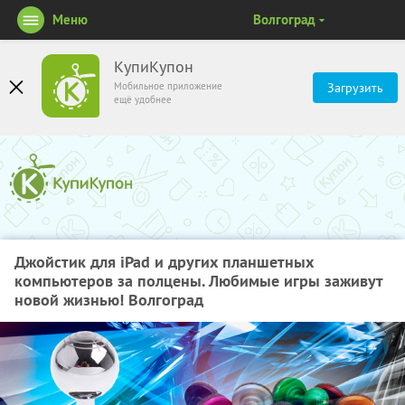
Меню
Волгоград
КупиКупон
Мобильное приложение
Загрузить
ещё удобнее
Джойстик для iPad и других планшетных
компьютеров за полцены. Любимые игры заживут
новой жизнью! Волгоград