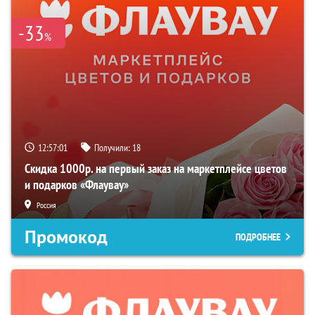
-33
%
12:57:00
Получили:
18
Скидка 1000р. на первый заказ на маркетплейсе цветов
и подарков «Флаувау»
Россия
Промокод
ПОДРОБНЕЕ