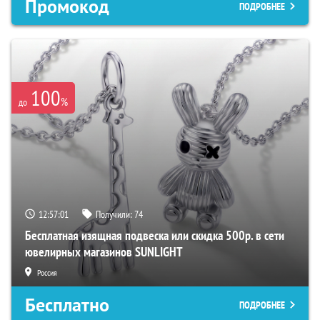
Промокод
ПОДРОБНЕЕ
100
%
до
12:57:00
Получили:
74
Бесплатная изящная подвеска или скидка 500р. в сети
ювелирных магазинов SUNLIGHT
Россия
Бесплатно
ПОДРОБНЕЕ