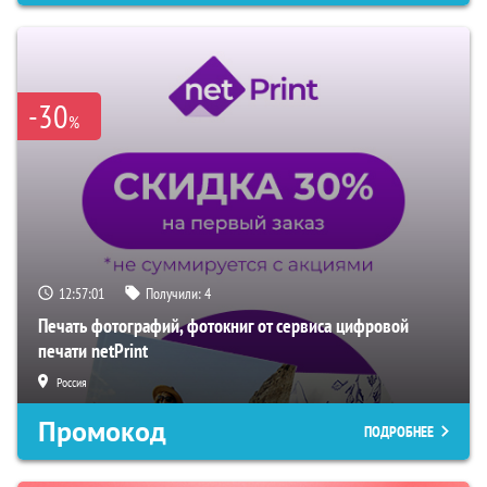
-30
%
12:57:00
Получили:
4
Печать фотографий, фотокниг от сервиса цифровой
печати netPrint
Россия
Промокод
ПОДРОБНЕЕ