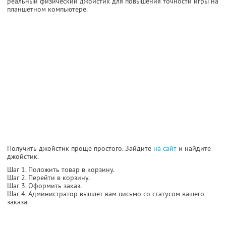
реальный физический джойстик для повышения точности игры на
планшетном компьютере.
Получить джойстик проще простого. Зайдите
на сайт
и найдите
джойстик.
Шаг 1. Положить товар в корзину.
Шаг 2. Перейти в корзину.
Шаг 3. Оформить заказ.
Шаг 4. Администратор вышлет вам письмо со статусом вашего
заказа.