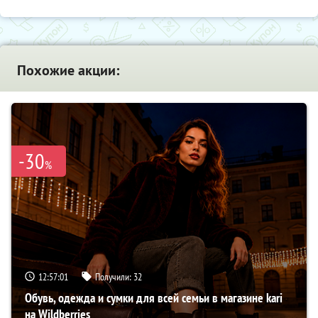
Похожие акции:
-30
%
12:57:00
Получили:
32
Обувь, одежда и сумки для всей семьи в магазине kari
на Wildberries