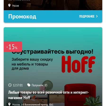
Россия
Промокод
ПОДРОБНЕЕ
-15
%
12:57:00
Получили:
83
Любые товары во всей розничной сети и интернет-
магазине Hoff
Москва, 1-й Волоколамский проезд, 10с1