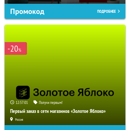
Промокод
ПОДРОБНЕЕ
-20
%
12:57:00
Получи первым!
Первый заказ в сети магазинов «Золотое Яблоко»
Россия