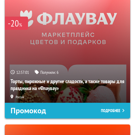
-20
%
12:57:00
Получили:
6
Торты, пирожные и другие сладости, а также товары для
праздника на «Флаувау»
Россия
Промокод
ПОДРОБНЕЕ