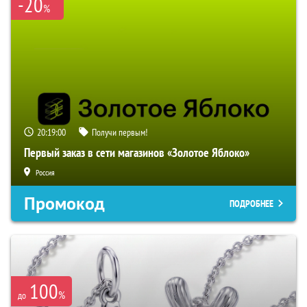
-20
%
20:19:00
Получи первым!
Первый заказ в сети магазинов «Золотое Яблоко»
Россия
Промокод
ПОДРОБНЕЕ
100
%
до