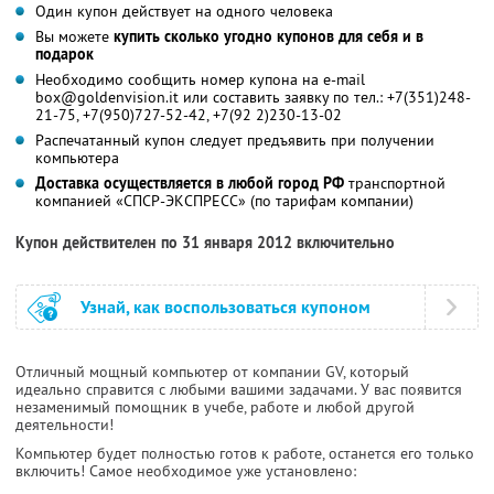
Один купон действует на одного человека
Вы можете
купить сколько угодно купонов для себя и в
подарок
Необходимо сообщить номер купона на e-mail
box@goldenvision.it или составить заявку по тел.: +7(351)248-
21-75, +7(950)727-52-42, +7(92 2)230-13-02
Распечатанный купон следует предъявить при получении
компьютера
Доставка осуществляется в любой город РФ
транспортной
компанией «СПСР-ЭКСПРЕСС» (по тарифам компании)
Купон действителен по 31 января 2012 включительно
Узнай, как воспользоваться купоном
Отличный мощный компьютер от компании GV, который
идеально справится с любыми вашими задачами. У вас появится
незаменимый помощник в учебе, работе и любой другой
деятельности!
Компьютер будет полностью готов к работе, останется его только
включить! Самое необходимое уже установлено: