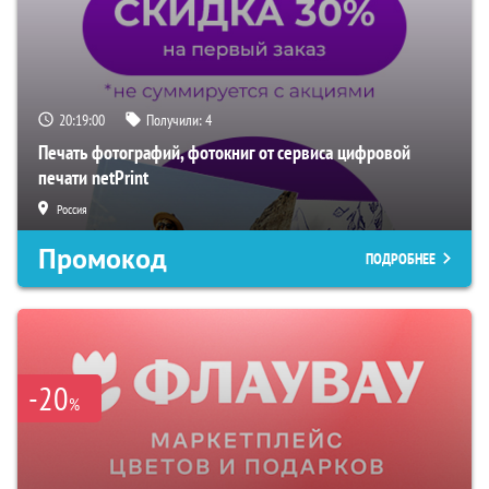
20:19:00
Получили:
4
Печать фотографий, фотокниг от сервиса цифровой
печати netPrint
Россия
Промокод
ПОДРОБНЕЕ
-20
%