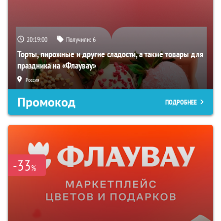
20:19:00
Получили:
6
Торты, пирожные и другие сладости, а также товары для
праздника на «Флаувау»
Россия
Промокод
ПОДРОБНЕЕ
-33
%