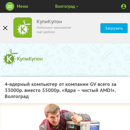
Меню
Волгоград
КупиКупон
Мобильное приложение
Загрузить
ещё удобнее
4-ядерный компьютер от компании GV всего за
33000р. вместо 55000р. «Ядра – чистый AMD!».
Волгоград