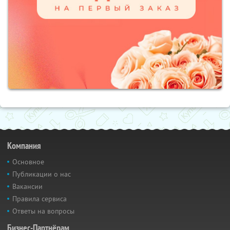
Компания
Основное
Публикации о нас
Вакансии
Правила сервиса
Ответы на вопросы
Бизнес-Партнёрам