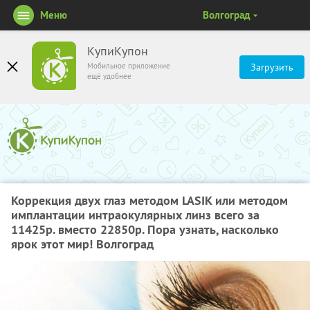
Меню
Волгоград
КупиКупон
Мобильное приложение
Загрузить
ещё удобнее
Коррекция двух глаз методом LASIK или методом
имплантации интраокулярных линз всего за
11425р. вместо 22850р. Пора узнать, насколько
ярок этот мир! Волгоград