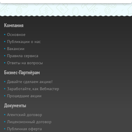
Компания
Основное
Публикации о нас
Вакансии
Правила сервиса
Ответы на вопросы
Бизнес-Партнёрам
Давайте сделаем акцию!
Заработайте, как Вебмастер
Прошедшие акции
Документы
Агентский договор
Лицензионный договор
Публичная оферта