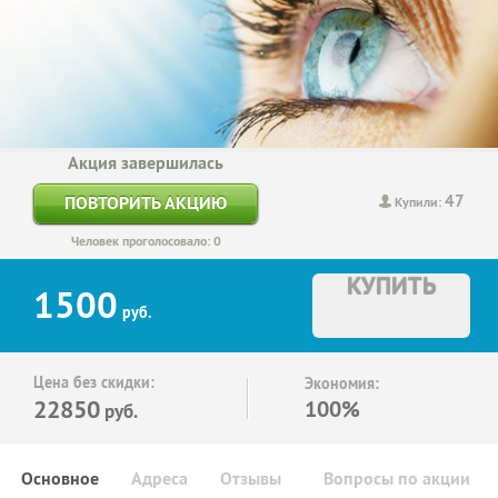
Акция завершилась
47
ПОВТОРИТЬ АКЦИЮ
Купили:
Человек проголосовало: 0
КУПИТЬ
1500
руб.
Цена без скидки:
Экономия:
22850
100%
руб.
Основное
Адреса
Отзывы
Вопросы по акции