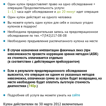
Один купон предоставляет право на одно обследование +
операцию Продолжительность услуги:
1–1,5
часа идёт обследование и
до 20 минут
идет операция
Один купон действует на одного человека
Вы можете купить один купон для себя и сколько угодно
купонов в подарок!
Необходима предварительная запись на предоперационное
обследование по тел. +7(342)217-08-08
Необходимо предъявление распечатанного купона на месте
В случае назначения имплантации факичных линз (при
невозможности провести коррекцию зрения методом LASIK)
их стоимость оплачивается отдельно
(в соответствии с действующим прейскурантом)
Если в результате предоперационного обследования
выяснится, что операция ни одним из указанных методов
невозможна, оплаченная сумма за купон будет возвращена, на
месте необходимо будет оплатить льготную стоимость
диагностики (
740р.
)
Подробнее об услуге вы можете узнать на
сайте
Купон действителен по 30 марта 2012 включительно