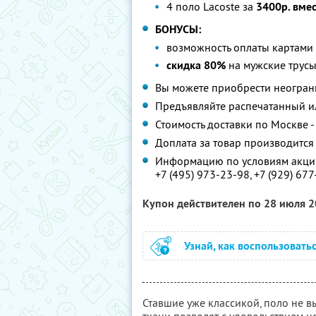
4 поло Lacoste за
3400р. вме
БОНУСЫ:
возможность оплаты картами 
скидка 80%
на мужские трусы 
Вы можете приобрести неограни
Предъявляйте распечатанный и
Стоимость доставки по Москве 
Доплата за товар производится
Информацию по условиям акции
+7 (495) 973-23-98, +7 (929) 67
Купон действителен по 28 июля 
Узнай, как воспользовать
Ставшие уже классикой, поло не в