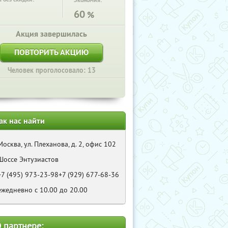
Экономия:
60
%
Акция завершилась
ПОВТОРИТЬ АКЦИЮ
Человек проголосовало: 13
ак нас найти
Москва, ул. Плеханова, д. 2, офис 102
Шоссе Энтузиастов
+7 (495) 973-23-98+7 (929) 677-68-36
ежедневно с 10.00 до 20.00
 партнере: