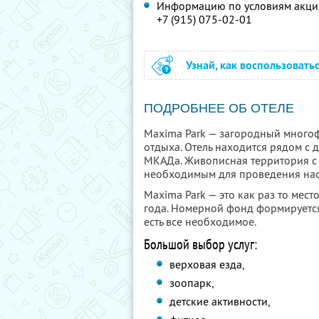
Информацию по условиям акции
+7 (915) 075-02-01
Узнай, как воспользовать
ПОДРОБНЕЕ ОБ ОТЕЛЕ
Maxima Park — загородный многоф
отдыха. Отель находится рядом с 
МКАДа. Живописная территория с 
необходимым для проведения нас
Maxima Park — это как раз то мест
года. Номерной фонд формируется
есть все необходимое.
Большой выбор услуг:
верховая езда,
зоопарк,
детские активности,