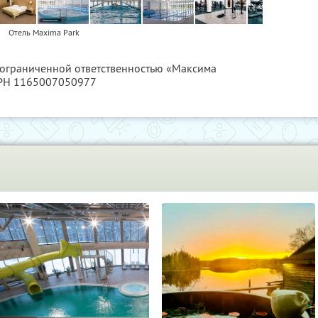
Отель Maxima Park
с ограниченной ответственностью «Максима
ГРН 1165007050977