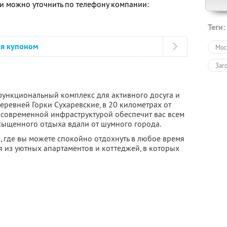
 можно уточнить по телефону компании:
Теги:
ся купоном
Мос
Заг
ункциональный комплекс для активного досуга и
деревней Горки Сухаревские, в 20 километрах от
современной инфраструктурой обеспечит вас всем
ыщенного отдыха вдали от шумного города.
о, где вы можете спокойно отдохнуть в любое время
 из уютных апартаментов и коттеджей, в которых