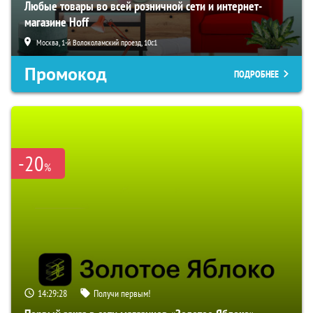
Любые товары во всей розничной сети и интернет-
магазине Hoff
Москва, 1-й Волоколамский проезд, 10с1
Промокод
ПОДРОБНЕЕ
-20
%
14:29:27
Получи первым!