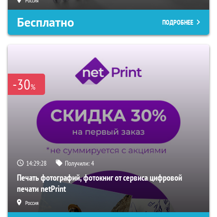
Россия
Бесплатно
ПОДРОБНЕЕ
-30
%
14:29:27
Получили:
4
Печать фотографий, фотокниг от сервиса цифровой
печати netPrint
Россия