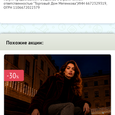
ответственностью "Торговый Дом Метенкова",
ИНН 6672329319
,
ОГРН 1106672022379
Похожие акции:
-30
%