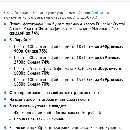
Скачайте приложение КупиКупона для
IOS
или
Android
и
покажите купон с экрана смартфона. Это удобно :)
Печать фотографий на бумаге премиум-класса Fujicolor Crystal
Archive Paper в "Фотографическом Магазине Метенкова" со
скидкой до 74%
Выбирайте!
Печать 100 фотографий формата 10x15 см.
за 240р. вместо
900р.
Скидка 73%
Печать 300 фотографий формата 10x15 см.
за 699 вместо
2700р.
Скидка 74%
Печать 25 фотографий формата 20x30 см.
за 300р. вместо
1000р.
Скидка 70%
Печать 100 фотографий формата 15x20 см.
за 499р. вместо
1650р.
Скидка 70%
Фото принимаются на любых электронных носителях
На ваш выбор – матовая и глянцевая печать
В стоимость купона не входит:
Формирование и обработка заказа - 50 рублей
Срочная печать - 50 рублей
Вы можете приобрести неограниченное количество купонов