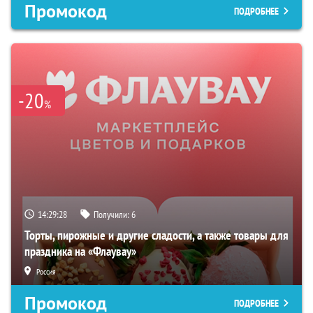
Промокод
ПОДРОБНЕЕ
-20
%
14:29:27
Получили:
6
Торты, пирожные и другие сладости, а также товары для
праздника на «Флаувау»
Россия
Промокод
ПОДРОБНЕЕ