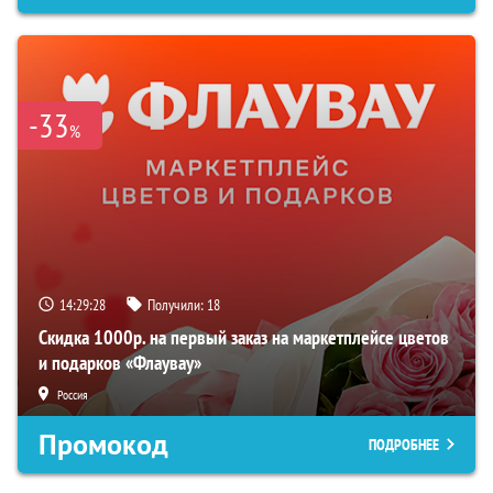
-33
%
14:29:27
Получили:
18
Скидка 1000р. на первый заказ на маркетплейсе цветов
и подарков «Флаувау»
Россия
Промокод
ПОДРОБНЕЕ