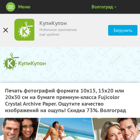
Меню
Волгоград
КупиКупон
Мобильное приложение
Загрузить
ещё удобнее
Печать фотографий формата 10х15, 15х20 или
20х30 см на бумаге премиум-класса Fujicolor
Crystal Archive Paper. Ощутите качество
изображений на ощупь! Скидка 73%. Волгоград