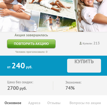
Акция завершилась
213
ПОВТОРИТЬ АКЦИЮ
Купили:
Человек проголосовало: 0
КУПИТЬ
240
от
руб.
Цена без скидки:
Экономия:
2700
74%
руб.
Основное
Адреса
Отзывы
Вопросы по акции