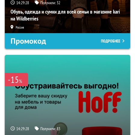
14:29:27
Получили:
32
Обувь, одежда и сумки для всей семьи в магазине kari
на Wildberries
Россия
Промокод
ПОДРОБНЕЕ
-15
%
14:29:27
Получили:
83