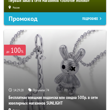
Первый заказ в сети магазинов «Золотое Яблоко»
Россия
Промокод
ПОДРОБНЕЕ
100
%
до
14:29:27
Получили:
74
Бесплатная изящная подвеска или скидка 500р. в сети
ювелирных магазинов SUNLIGHT