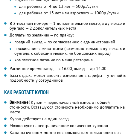
для ребенка от 4 до 13 лет — 500р./сутки
для ребенка от 13 лет или взрослого — 1000р./сутки
В 2-местном номере — 1 дополнительное место, в дуплексе и
бунгало — 2 дополнительных места
Доплаты по желанию — по прайсу:
поздний выезд — по согласованию с администрацией
проживание с животными (возможно только в дуплексах и
бунгало, с собаками мелких, не бойцовских пород)
комплексное питание по меню ресторана
Расчетное время: заезд — с 16.00, выезд — до 14.00
База отдыха может вносить изменения в тарифы — уточняйте
подробности у сотрудников
КАК РАБОТАЕТ КУПОН
Внимание!
Купон — первоначальный взнос от общей
стоимости. Оставшуюся стоимость необходимо доплатить на
месте
Купон действует на один заезд
Можно купить неограниченное количество купонов
Каждым купоном можно воспользоваться только один раз