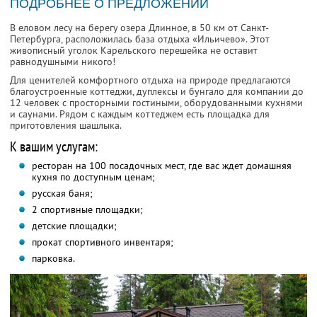
ПОДРОБНЕЕ О ПРЕДЛОЖЕНИИ
В еловом лесу на берегу озера Длинное, в 50 км от Санкт-
Петербурга, расположилась база отдыха «Ильичево». Этот
живописный уголок Карельского перешейка не оставит
равнодушными никого!
Для ценителей комфортного отдыха на природе предлагаются
благоустроенные коттеджи, дуплексы и бунгало для компании до
12 человек с просторными гостиными, оборудованными кухнями
и саунами. Рядом с каждым коттеджем есть площадка для
приготовления шашлыка.
К вашим услугам:
ресторан на 100 посадочных мест, где вас ждет домашняя
кухня по доступным ценам;
русская баня;
2 спортивные площадки;
детские площадки;
прокат спортивного инвентаря;
парковка.