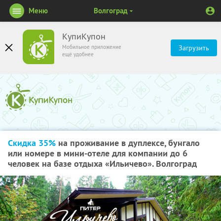
Меню
Волгоград
КупиКупон
Мобильное приложение
Загрузить
ещё удобнее
Скидка 35%
на проживание в дуплексе, бунгало
или номере в мини-отеле для компании до 6
человек на базе отдыха «Ильичево». Волгоград