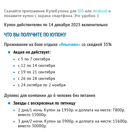
Скачайте приложение КупиКупона для
IOS
или
Android
и
покажите купон с экрана смартфона. Это удобно :)
Купон действителен по 14 декабря 2025 включительно
ЧТО ВЫ ПОЛУЧИТЕ ПО КУПОНУ
Проживание на базе отдыха
«Ильичево»
со скидкой 35%
Акция не действует:
с 5 по 7 сентября
с 12 по 14 сентября
с 19 по 21 сентября
с 26 по 28 сентября
с 24 октября по 2 ноября
Дуплекс для компании до 6 человек без питания
Заезды с воскресенья по пятницу
2 дня/1 ночь. Купон за 1950р. и доплата на месте: 7800р.
вместо 15000р.
3 дня/2 ночи. Купон за 3900р. и доплата на месте: 15600р.
вместо 30000р.