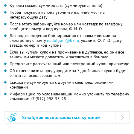
Купоны можно суммировать (суммируются ночи)
Перед покупкой купона уточните наличие мест на
интересующую дату
После этого забронируйте номер или коттедж по телефону,
сообщите номер и код купона,
Ф. И. О.
Для подтверждения бронирования отправьте письмо на
электронную почту
nadolgom@bk.ru
,
укажите
Ф. И. О.,
дату
заезда, номер и код купона
Если вы купили купон на проживание в дуплексе, но они все
заняты, вы можете доплатить и заселиться в бунгало
Предъявите распечатанный или электронный купон при заезде
Об отмене визита предупредите за 7 дней, иначе купон будет
считаться использованным
Скидка не суммируется с другими спецпредложениями
компании
Информацию по условиям акции можно уточнить по телефону
компании:
+7 (812) 998-55-28
Узнай, как воспользоваться купоном