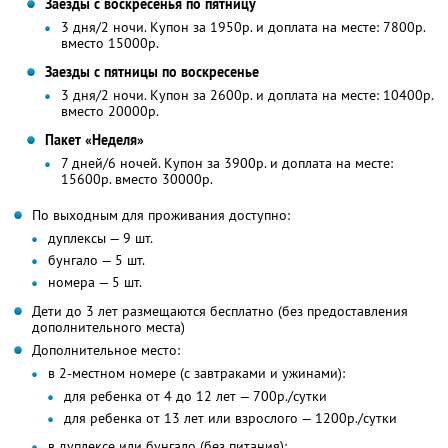
Заезды с воскресенья по пятницу
3 дня/2 ночи. Купон за 1950р. и доплата на месте: 7800р.
вместо 15000р.
Заезды с пятницы по воскресенье
3 дня/2 ночи. Купон за 2600р. и доплата на месте: 10400р.
вместо 20000р.
Пакет «Неделя»
7 дней/6 ночей. Купон за 3900р. и доплата на месте:
15600р. вместо 30000р.
По выходным для проживания доступно:
дуплексы — 9 шт.
бунгало — 5 шт.
номера — 5 шт.
Дети до 3 лет размещаются бесплатно (без предоставления
дополнительного места)
Дополнительное место:
в 2-местном номере (с завтраками и ужинами):
для ребенка от 4 до 12 лет — 700р./сутки
для ребенка от 13 лет или взрослого — 1200р./сутки
в дуплексе или бунгало (без питания):