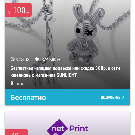
100
%
до
07:37:14
Получили:
74
Бесплатная изящная подвеска или скидка 500р. в сети
ювелирных магазинов SUNLIGHT
Россия
Бесплатно
ПОДРОБНЕЕ