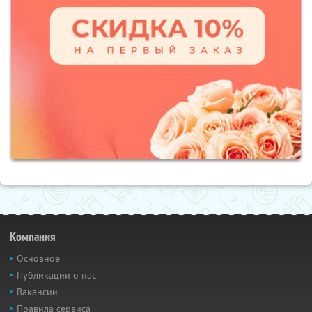
Компания
Основное
Публикации о нас
Вакансии
Правила сервиса