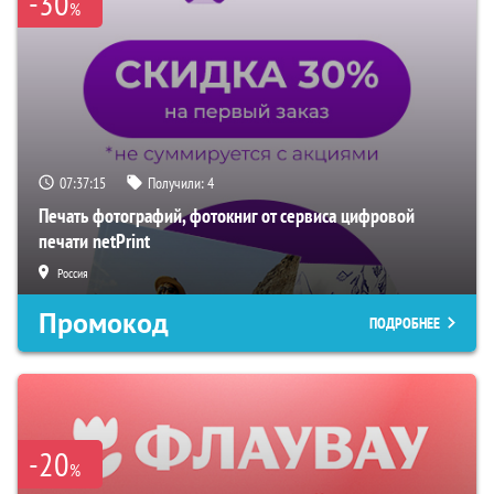
-30
%
07:37:14
Получили:
4
Печать фотографий, фотокниг от сервиса цифровой
печати netPrint
Россия
Промокод
ПОДРОБНЕЕ
-20
%