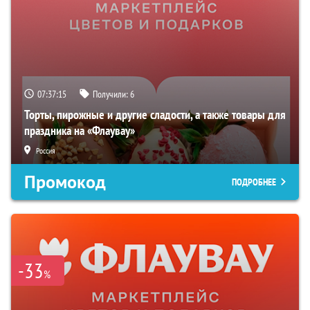
07:37:14
Получили:
6
Торты, пирожные и другие сладости, а также товары для
праздника на «Флаувау»
Россия
Промокод
ПОДРОБНЕЕ
-33
%