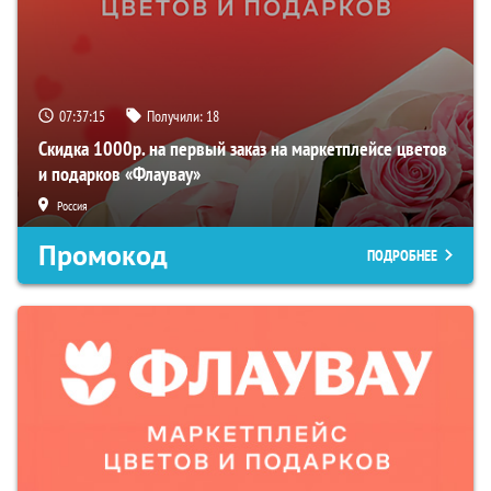
07:37:14
Получили:
18
Скидка 1000р. на первый заказ на маркетплейсе цветов
и подарков «Флаувау»
Россия
Промокод
ПОДРОБНЕЕ