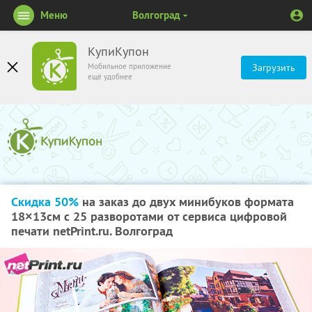
Меню
Волгоград
КупиКупон
Мобильное приложение
Загрузить
ещё удобнее
Скидка 50%
на заказ до двух минибуков формата
18×13см с 25 разворотами от сервиса цифровой
печати netPrint.ru. Волгоград