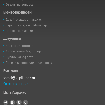
Ответы на вопросы
Бизнес-Партнёрам
Давайте сделаем акцию!
Заработайте, как Вебмастер
Прошедшие акции
Документы
Агентский договор
Лицензионный договор
Публичная оферта
Политика конфиденциальности
Контакты
sprosi@kupikupon.ru
Связаться с нами
Мы в Соцсетях