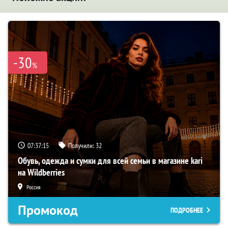
-30
%
07:37:14
Получили:
32
Обувь, одежда и сумки для всей семьи в магазине kari
на Wildberries
Россия
Промокод
ПОДРОБНЕЕ