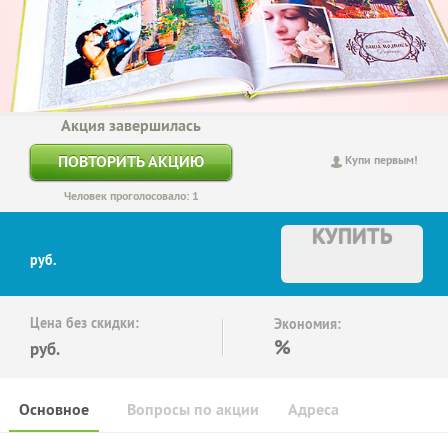
Акция завершилась
ПОВТОРИТЬ АКЦИЮ
Купи первым!
Человек проголосовало: 1
КУПИТЬ
руб.
Цена без скидки:
Экономия:
%
руб.
Основное
Вопросы по акции
Адреса