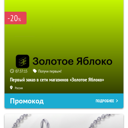
-20
%
07:37:14
Получи первым!
Первый заказ в сети магазинов «Золотое Яблоко»
Россия
Промокод
ПОДРОБНЕЕ