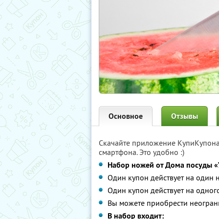
Основное
Отзывы
Скачайте приложение КупиКупон
смартфона. Это удобно :)
Набор ножей от Дома посуды «
Один купон действует на один 
Один купон действует на одного
Вы можете приобрести неограни
В набор входит: