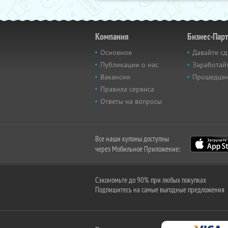
Компания
Бизнес-Пар
Основное
Давайте сд
Публикации о нас
Заработайт
Вакансии
Прошедши
Правила сервиса
Ответы на вопросы
Все наши купоны доступны
через Мобильное Приложение:
Сэкономьте до 90% при любых покупках
Подпишитесь на самые выгодные предложения