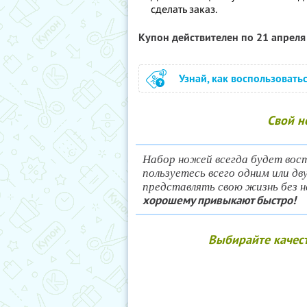
сделать заказ.
Купон действителен по 21 апрел
Узнай, как воспользовать
Свой н
Набор ножей всегда будет вост
пользуетесь всего одним или дв
представлять свою жизнь без н
хорошему привыкают быстро!
Выбирайте качес