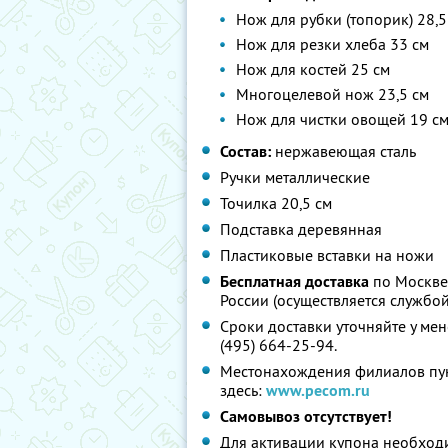
Нож для рубки (топорик) 28,5
Нож для резки хлеба 33 см
Нож для костей 25 см
Многоцелевой нож 23,5 см
Нож для чистки овощей 19 с
Состав:
нержавеющая сталь
Ручки металлические
Точилка 20,5 см
Подставка деревянная
Пластиковые вставки на ножи
Бесплатная доставка
по Москве 
России (осуществляется службой
Сроки доставки уточняйте у ме
(495) 664-25-94.
Местонахождения филиалов пун
здесь:
www.pecom.ru
Самовывоз отсутствует!
Для активации купона необход