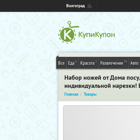
Волгоград
6
2
24
Все
Еда
Красота
Развлечения
Авто
Набор ножей от Дома посу
индивидуальной нарезки! 
Главная
Товары