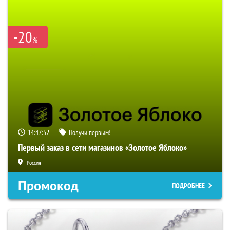
-20
%
14:47:50
Получи первым!
Первый заказ в сети магазинов «Золотое Яблоко»
Россия
Промокод
ПОДРОБНЕЕ