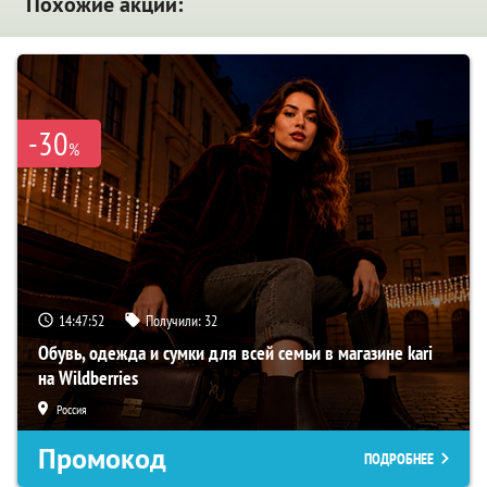
Похожие акции:
-30
%
14:47:50
Получили:
32
Обувь, одежда и сумки для всей семьи в магазине kari
на Wildberries
Россия
Промокод
ПОДРОБНЕЕ