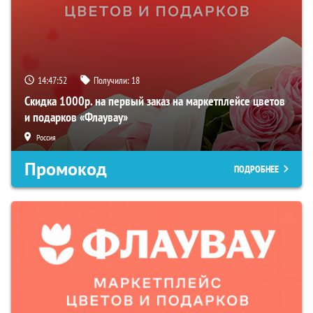
14:47:50
Получили:
18
Скидка 1000р. на первый заказ на маркетплейсе цветов
и подарков «Флаувау»
Россия
Промокод
ПОДРОБНЕЕ