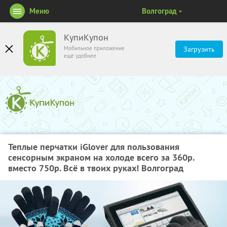
Меню
Волгоград
КупиКупон
Мобильное приложение
Загрузить
ещё удобнее
Теплые перчатки iGlover для пользования
сенсорным экраном на холоде всего за 360р.
вместо 750р. Всё в твоих руках! Волгоград