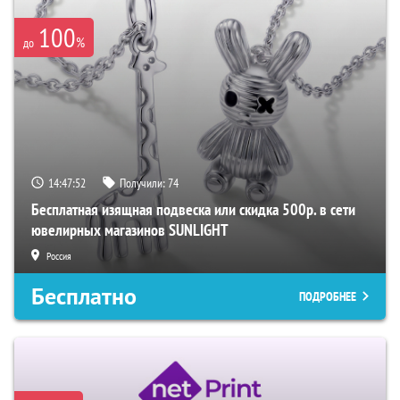
100
%
до
14:47:50
Получили:
74
Бесплатная изящная подвеска или скидка 500р. в сети
ювелирных магазинов SUNLIGHT
Россия
Бесплатно
ПОДРОБНЕЕ