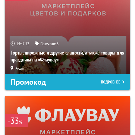
14:47:50
Получили:
6
Торты, пирожные и другие сладости, а также товары для
праздника на «Флаувау»
Россия
Промокод
ПОДРОБНЕЕ
-33
%