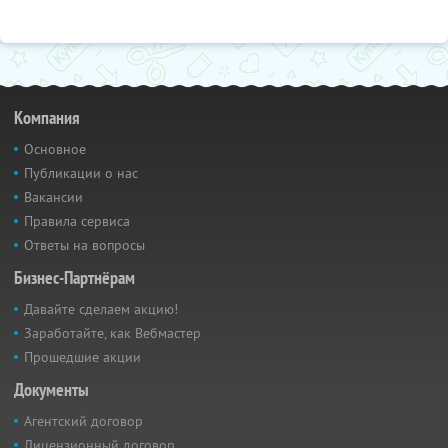
Компания
Основное
Публикации о нас
Вакансии
Правила сервиса
Ответы на вопросы
Бизнес-Партнёрам
Давайте сделаем акцию!
Заработайте, как Вебмастер
Прошедшие акции
Документы
Агентский договор
Лицензионный договор