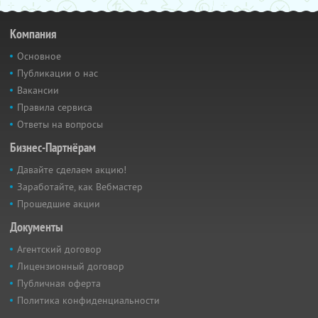
Компания
Основное
Публикации о нас
Вакансии
Правила сервиса
Ответы на вопросы
Бизнес-Партнёрам
Давайте сделаем акцию!
Заработайте, как Вебмастер
Прошедшие акции
Документы
Агентский договор
Лицензионный договор
Публичная оферта
Политика конфиденциальности