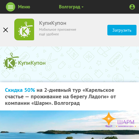
Меню
Волгоград
КупиКупон
Мобильное приложение
Загрузить
ещё удобнее
Скидка 50%
на 2-дневный тур «Карельское
счастье — проживание на берегу Ладоги» от
компании «Шарм». Волгоград