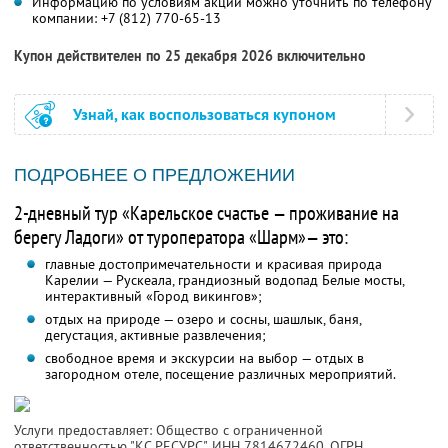
Информацию по условиям акции можно уточнить по телефону
компании:
+7 (812) 770-65-13
Купон действителен по 25 декабря 2026 включительно
Узнай, как воспользоваться купоном
ПОДРОБНЕЕ О ПРЕДЛОЖЕНИИ
2-дневный тур «Карельское счастье — проживание на
берегу Ладоги» от туроператора «Шарм»— это:
главные достопримечательности и красивая природа
Карелии — Рускеала, грандиозный водопад Белые мосты,
интерактивный «Город викингов»;
отдых на природе — озеро и сосны, шашлык, баня,
дегустация, активные развлечения;
свободное время и экскурсии на выбор — отдых в
загородном отеле, посещение различных мероприятий.
Услуги предоставляет: Общество с ограниченной
ответственностью "КС РЕСУРС",
ИНН 7814672460
, ОГРН