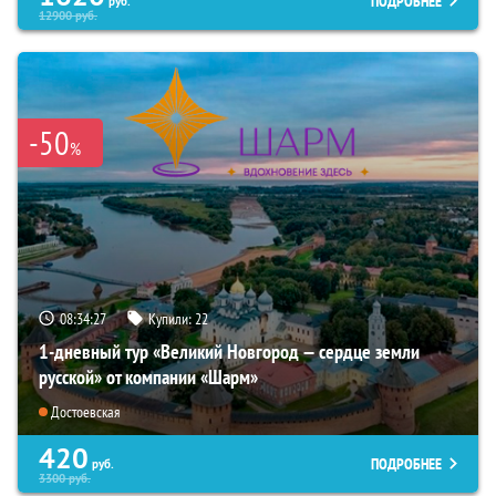
ПОДРОБНЕЕ
руб.
12900
руб.
-50
%
08:34:26
Купили:
22
1-дневный тур «Великий Новгород — сердце земли
русской» от компании «Шарм»
Достоевская
420
ПОДРОБНЕЕ
руб.
3300
руб.