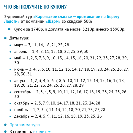
ЧТО ВЫ ПОЛУЧИТЕ ПО КУПОНУ
2-дневный тур
«Карельское счастье — проживание на берегу
Ладоги»
от компании
«Шарм»
со скидкой 50%
Купон за 1740р. и доплата на месте: 5210р. вместо 13900р.
Даты тура:
март — 7, 11, 14, 18, 21, 25, 28
апрель — 1, 4, 8, 11, 15, 18, 22, 25, 29, 30
май — 1, 2, 3, 7, 8, 9, 10, 13, 14, 15, 16, 20, 21, 22, 23, 27, 28, 29,
30
июнь — 3, 4, 5, 6, 10, 11, 12, 13, 14, 17, 18, 19, 20, 24, 25, 26, 27,
28, 30, 31
август — 1, 2, 3, 4, 5, 6, 7, 8, 9, 10, 11, 12, 13, 14, 15, 16, 17, 18,
19, 20, 21, 22, 23, 24, 25, 26, 27, 28, 29
сентябрь — 2, 3, 4, 5, 9, 10, 11, 12, 16, 17, 18, 19, 23, 24, 25, 26,
30
октябрь — 2, 3, 7, 9, 10, 14, 17, 18, 21, 23, 24, 28
ноябрь — 1, 2, 3, 7, 11, 13, 14, 18, 20, 21, 25, 27, 28
декабрь — 2, 4, 5, 9, 11, 12, 16, 18, 19, 23, 25, 26
Программа тура
В стоимость
входит: