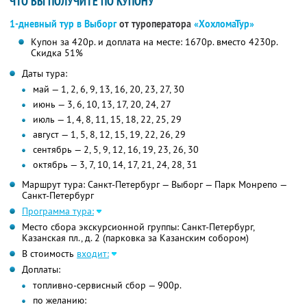
ЧТО ВЫ ПОЛУЧИТЕ ПО КУПОНУ
1-дневный тур в Выборг
от туроператора
«ХохломаТур»
Купон за 420р. и доплата на месте: 1670р. вместо 4230р.
Скидка 51%
Даты тура:
май — 1, 2, 6, 9, 13, 16, 20, 23, 27, 30
июнь — 3, 6, 10, 13, 17, 20, 24, 27
июль — 1, 4, 8, 11, 15, 18, 22, 25, 29
август — 1, 5, 8, 12, 15, 19, 22, 26, 29
сентябрь — 2, 5, 9, 12, 16, 19, 23, 26, 30
октябрь — 3, 7, 10, 14, 17, 21, 24, 28, 31
Маршрут тура: Санкт-Петербург — Выборг — Парк Монрепо —
Санкт-Петербург
Программа тура:
Место сбора экскурсионной группы: Санкт-Петербург,
Казанская пл., д. 2 (парковка за Казанским собором)
В стоимость
входит:
Доплаты:
топливно-сервисный сбор — 900р.
по желанию: