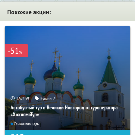
Похожие акции:
-51
%
12:24:57
Купили:
2
Автобусный тур в Великий Новгород от туроператора
«ХохломаТур»
Сенная площадь