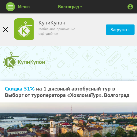
Меню
Волгоград
КупиКупон
Мобильное приложение
Загрузить
ещё удобнее
Скидка 51%
на 1-дневный автобусный тур в
Выборг от туроператора «ХохломаТур». Волгоград