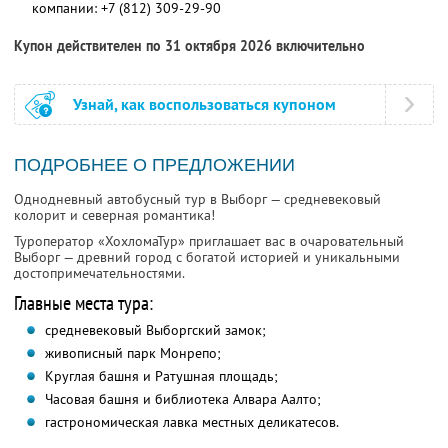
компании:
+7 (812) 309-29-90
Купон действителен по 31 октября 2026 включительно
Узнай, как воспользоваться купоном
ПОДРОБНЕЕ О ПРЕДЛОЖЕНИИ
Однодневный автобусный тур в Выборг — средневековый
колорит и северная романтика!
Туроператор «ХохломаТур» приглашает вас в очаровательный
Выборг — древний город с богатой историей и уникальными
достопримечательностями.
Главные места тура:
средневековый Выборгский замок;
живописный парк Монрепо;
Круглая башня и Ратушная площадь;
Часовая башня и библиотека Алвара Аалто;
гастрономическая лавка местных деликатесов.