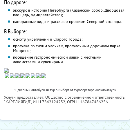
По дороге:
экскурс в историю Петербурга (Казанский собор, Дворцовая
площадь, Адмиралтейство);
панорамные виды и рассказ о прошлом Северной столицы.
В Выборге:
осмотр укреплений и Старого города;
прогулка по тихим улочкам, прогулочным дорожкам парка
Монрепо;
посещение гастрономической лавки с местными
лакомствами и сувенирами.
1-дневный автобусный тур в Выборг от туроператора «ХохломаТур»
Услуги предоставляет: Общество с ограниченной ответственность
"КАРЕЛИЯГИД",
ИНН 7842124232
, ОГРН 1167847486256