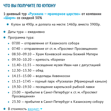
ЧТО ВЫ ПОЛУЧИТЕ ПО КУПОНУ
1-дневный тур
«Рускеала — мраморное царство»
от компании
«Шарм»
со скидкой 50%
Купон за 490р. и доплата на месте: 1460р. вместо 3900р.
Даты тура — ежедневно
Программа тура:
07.00 — отправление от Казанского собора
07.40 — отправление от ст. м. «Проспект Просвещения»
08.50–09.10 — Храм Коневской иконы Божией Матери
09.50–10.20 — крепость «Корела»
11.40–11.55 — посещение музея Иван-чая с дегустацией
12.30–13.30 — обед
14.15–15.00 — водопады Ахвенкоски
15.15–17.45 — горный парк «Рускеала» (Мраморный каньон)
19.30–19.50 — посещение карельской рыбной лавки
23.00 — прибытие в Санкт-Петербург к ст. м. «Проспект
Просвещения»
23.30 — прибытие в Санкт-Петербург к Казанскому собору
В стоимость
входит: