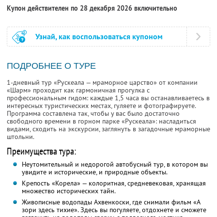
Купон действителен по 28 декабря 2026 включительно
Узнай, как воспользоваться купоном
ПОДРОБНЕЕ О ТУРЕ
1-дневный тур «Рускеала — мраморное царство» от компании
«Шарм» проходит как гармоничная прогулка с
профессиональным гидом: каждые 1,5 часа вы останавливаетесь в
интересных туристических местах, гуляете и фотографируете.
Программа составлена так, чтобы у вас было достаточно
свободного времени в горном парке «Рускеала»: насладиться
видами, сходить на экскурсии, заглянуть в загадочные мраморные
штольни.
Преимущества тура:
Неутомительный и недорогой автобусный тур, в котором вы
увидите и исторические, и природные объекты.
Крепость «Корела» — колоритная, средневековая, хранящая
множество исторических тайн.
Живописные водопады Ахвенкоски, где снимали фильм «А
зори здесь тихие». Здесь вы погуляете, отдохнете и сможете