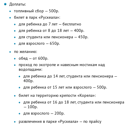
Доплаты:
топливный сбор — 500р.
билет в парк «Рускеала»:
для ребенка до 7 лет — бесплатно
для ребенка от 8 до 18 лет — 400р.
для студента или пенсионера — 450р.
для взрослого — 650р.
по желанию:
обед — от 600р.
проход по экотропе и навесным мостикам над
водопадами:
для ребенка до 14 лет, студента или пенсионера —
400р.
для ребенка от 15 лет или взрослого — 500р.
билет на территорию крепости «Корела»:
для ребенка от 16 до 18 лет, студента или пенсионера
— 100р.
для взрослого — 200р.
развлечения в парке «Рускеала» — по прайсу