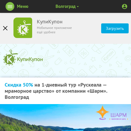
Меню
Волгоград
КупиКупон
Мобильное приложение
Загрузить
ещё удобнее
Скидка 50%
на 1-дневный тур «Рускеала —
мраморное царство» от компании «Шарм».
Волгоград