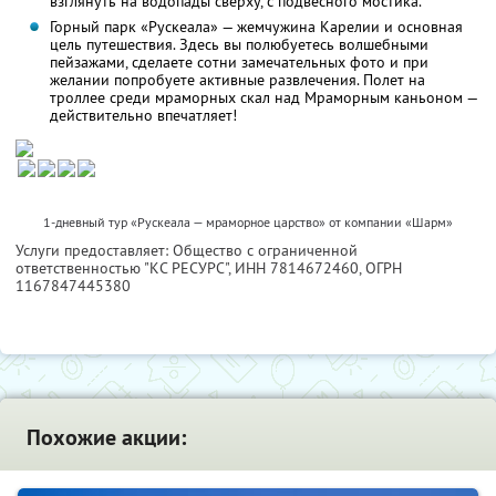
взглянуть на водопады сверху, с подвесного мостика.
Горный парк «Рускеала» — жемчужина Карелии и основная
цель путешествия. Здесь вы полюбуетесь волшебными
пейзажами, сделаете сотни замечательных фото и при
желании попробуете активные развлечения. Полет на
троллее среди мраморных скал над Мраморным каньоном —
действительно впечатляет!
1-дневный тур «Рускеала — мраморное царство» от компании «Шарм»
Услуги предоставляет: Общество с ограниченной
ответственностью "КС РЕСУРС",
ИНН 7814672460
, ОГРН
1167847445380
Похожие акции: