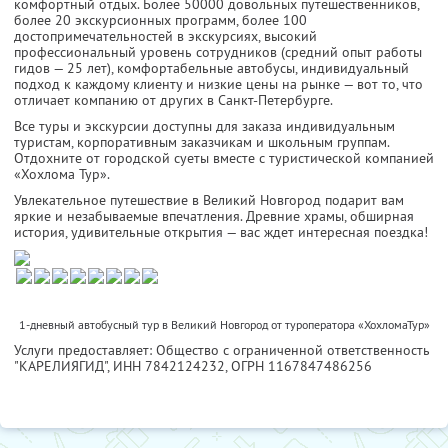
комфортный отдых. Более 50000 довольных путешественников,
более 20 экскурсионных программ, более 100
достопримечательностей в экскурсиях, высокий
профессиональный уровень сотрудников (средний опыт работы
гидов — 25 лет), комфортабельные автобусы, индивидуальный
подход к каждому клиенту и низкие цены на рынке — вот то, что
отличает компанию от других в Санкт-Петербурге.
Все туры и экскурсии доступны для заказа индивидуальным
туристам, корпоративным заказчикам и школьным группам.
Отдохните от городской суеты вместе с туристической компанией
«Хохлома Тур».
Увлекательное путешествие в Великий Новгород подарит вам
яркие и незабываемые впечатления. Древние храмы, обширная
история, удивительные открытия — вас ждет интересная поездка!
1-дневный автобусный тур в Великий Новгород от туроператора «ХохломаТур»
Услуги предоставляет: Общество с ограниченной ответственность
"КАРЕЛИЯГИД",
ИНН 7842124232
, ОГРН 1167847486256