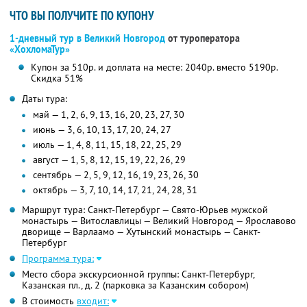
ЧТО ВЫ ПОЛУЧИТЕ ПО КУПОНУ
1-дневный тур в Великий Новгород
от туроператора
«ХохломаТур»
Купон за 510р. и доплата на месте: 2040р. вместо 5190р.
Скидка 51%
Даты тура:
май — 1, 2, 6, 9, 13, 16, 20, 23, 27, 30
июнь — 3, 6, 10, 13, 17, 20, 24, 27
июль — 1, 4, 8, 11, 15, 18, 22, 25, 29
август — 1, 5, 8, 12, 15, 19, 22, 26, 29
сентябрь — 2, 5, 9, 12, 16, 19, 23, 26, 30
октябрь — 3, 7, 10, 14, 17, 21, 24, 28, 31
Маршрут тура: Санкт-Петербург — Свято-Юрьев мужской
монастырь — Витославлицы — Великий Новгород — Ярославово
дворище — Варлаамо — Хутынский монастырь — Санкт-
Петербург
Программа тура:
Место сбора экскурсионной группы: Санкт-Петербург,
Казанская пл., д. 2 (парковка за Казанским собором)
В стоимость
входит: