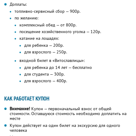
Доплаты:
топливно-сервисный сбор — 900р.
по желанию:
комплексный обед — от 800р.
посещение хозяйственного уголка — 120р.
катание на лошадях:
для ребенка — 200р.
для взрослого — 250р.
входной билет в «Витославлицы»:
для ребенка до 14 лет — бесплатно
для студента — 300р.
для взрослого — 400р.
КАК РАБОТАЕТ КУПОН
Внимание!
Купон — первоначальный взнос от общей
стоимости. Оставшуюся стоимость необходимо доплатить на
месте
Купон действует на один билет на экскурсию для одного
человека