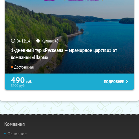
04:12:13
Купили:
48
1-дневный тур «Рускеала — мраморное царство» от
компании «Шарм»
Достоевская
490
ПОДРОБНЕЕ
руб.
3900
руб.
Компания
Основное