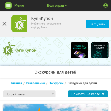
Меню
Волгоград
КупиКупон
Мобильное приложение
Загрузить
ещё удобнее
Экскурсии для детей
Главная
Развлечения
Экскурсии
Экскурсии для детей
Показать на карте
По рейтингу