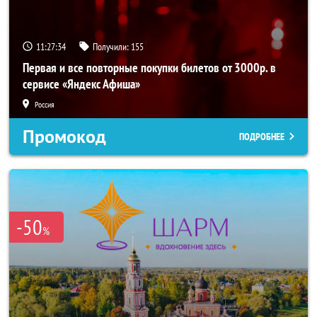
11:27:33
Получили:
155
Первая и все повторные покупки билетов от 3000р. в
сервисе «Яндекс Афиша»
Россия
Промокод
ПОДРОБНЕЕ
-50
%