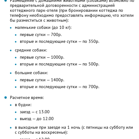
Размещение с домашними животными (собаками) возможно по
предварительной договоренности с администрацией
коттеджного парк-отеля (при бронировании коттеджа по
телефону необходимо предоставлять информацию, что хотели
бы разместиться с животным):
маленькие собаки (до 10 кг):
первые сутки — 700р.
вторые и последующие сутки — по 350р.
средние собаки:
первые сутки — 1000р.
вторые и последующие сутки — по 500р.
большие собаки:
первые сутки — 1400р.
вторые и последующие сутки — по 700р.
Расчетное время:
в будни:
заезд — с 13.00
выезд — до 12.00
в выходные при заезде на 1 ночь (с пятницы на субботу или
с субботы на воскресенье):