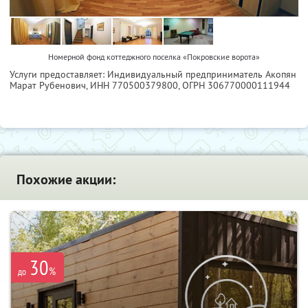
Номерной фонд коттеджного поселка «Покровские ворота»
Услуги предоставляет: Индивидуальный предприниматель Акопян
Марат Рубенович,
ИНН 770500379800
, ОГРН 306770000111944
Похожие акции:
30
%
до