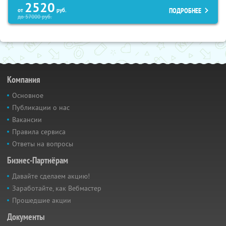
2520
ПОДРОБНЕЕ
от
руб.
до
57000
руб.
Компания
Основное
Публикации о нас
Вакансии
Правила сервиса
Ответы на вопросы
Бизнес-Партнёрам
Давайте сделаем акцию!
Заработайте, как Вебмастер
Прошедшие акции
Документы