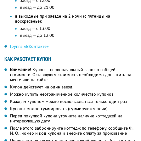
заезд — с 12.00
выезд — до 21.00
в выходные при заезде на 2 ночи (с пятницы на
воскресенье):
заезд — с 13.00
выезд — до 12.00
Группа «ВКонтакте»
КАК РАБОТАЕТ КУПОН
Внимание!
Купон — первоначальный взнос от общей
стоимости. Оставшуюся стоимость необходимо доплатить на
месте или на сайте
Купон действует на один заезд
Можно купить неограниченное количество купонов
Каждым купоном можно воспользоваться только один раз
Купоны можно суммировать (суммируются ночи)
Перед покупкой купона уточните наличие коттеджей на
интересующую дату
После этого забронируйте коттедж по телефону, сообщите Ф.
И. О., номер и код купона и внесите оплату за проживание
Предъявите документ, удостоверяющий личность (паспорт или