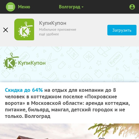
Меню
Волгоград
КупиКупон
Мобильное приложение
Загрузить
ещё удобнее
Скидка до 64%
на отдых для компании до 8
человек в коттеджном поселке «Покровские
ворота» в Московской области: аренда коттеджа,
питание, бильярд, мангал, детский городок и не
только. Волгоград