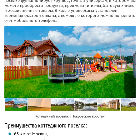
поселке функционирует круглосуточный универсам, в котором вы
можете приобрести продукты, предметы гигиены, бытовую химию
и хозяйственные товары. В холле универсама установлен
терминал быстрой оплаты, с помощью которого можно пополнить
счет мобильного телефона.
Коттеджный поселок «Покровские ворота»
Преимущества коттеджного поселка:
65 км от Москвы,