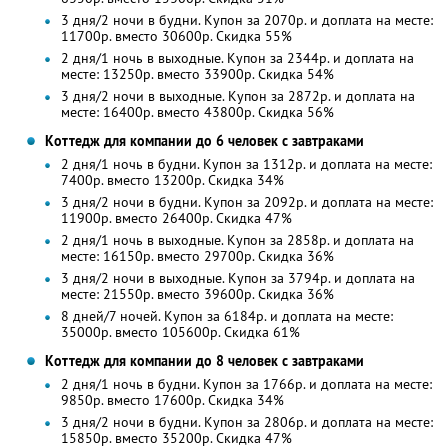
3 дня/2 ночи в будни. Купон за 2070р. и доплата на месте:
11700р. вместо 30600р. Скидка 55%
2 дня/1 ночь в выходные. Купон за 2344р. и доплата на
месте: 13250р. вместо 33900р. Скидка 54%
3 дня/2 ночи в выходные. Купон за 2872р. и доплата на
месте: 16400р. вместо 43800р. Скидка 56%
Коттедж для компании до 6 человек с завтраками
2 дня/1 ночь в будни. Купон за 1312р. и доплата на месте:
7400р. вместо 13200р. Скидка 34%
3 дня/2 ночи в будни. Купон за 2092р. и доплата на месте:
11900р. вместо 26400р. Скидка 47%
2 дня/1 ночь в выходные. Купон за 2858р. и доплата на
месте: 16150р. вместо 29700р. Скидка 36%
3 дня/2 ночи в выходные. Купон за 3794р. и доплата на
месте: 21550р. вместо 39600р. Скидка 36%
8 дней/7 ночей. Купон за 6184р. и доплата на месте:
35000р. вместо 105600р. Скидка 61%
Коттедж для компании до 8 человек с завтраками
2 дня/1 ночь в будни. Купон за 1766р. и доплата на месте:
9850р. вместо 17600р. Скидка 34%
3 дня/2 ночи в будни. Купон за 2806р. и доплата на месте:
15850р. вместо 35200р. Скидка 47%