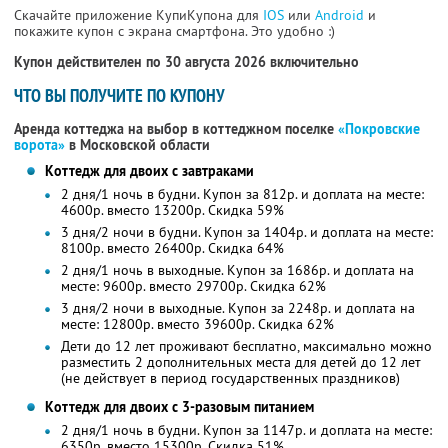
Скачайте приложение КупиКупона для
IOS
или
Android
и
покажите купон с экрана смартфона. Это удобно :)
Купон действителен по 30 августа 2026 включительно
ЧТО ВЫ ПОЛУЧИТЕ ПО КУПОНУ
Аренда коттеджа на выбор в коттеджном поселке
«Покровские
ворота»
в Московской области
Коттедж для двоих с завтраками
2 дня/1 ночь в будни. Купон за 812р. и доплата на месте:
4600р. вместо 13200р. Скидка 59%
3 дня/2 ночи в будни. Купон за 1404р. и доплата на месте:
8100р. вместо 26400р. Скидка 64%
2 дня/1 ночь в выходные. Купон за 1686р. и доплата на
месте: 9600р. вместо 29700р. Скидка 62%
3 дня/2 ночи в выходные. Купон за 2248р. и доплата на
месте: 12800р. вместо 39600р. Скидка 62%
Дети до 12 лет проживают бесплатно, максимально можно
разместить 2 дополнительных места для детей до 12 лет
(не действует в период государственных праздников)
Коттедж для двоих с 3-разовым питанием
2 дня/1 ночь в будни. Купон за 1147р. и доплата на месте:
6350р. вместо 15300р. Скидка 51%