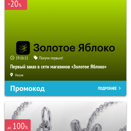
-20
%
19:16:10
Получи первым!
Первый заказ в сети магазинов «Золотое Яблоко»
Россия
Промокод
ПОДРОБНЕЕ
100
%
до