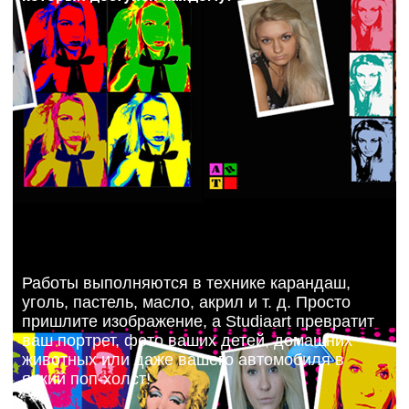
Работы выполняются в технике карандаш,
уголь, пастель, масло, акрил и т. д. Просто
пришлите изображение, а Studiaart превратит
ваш портрет, фото ваших детей, домашних
животных или даже вашего автомобиля в
яркий поп-холст!