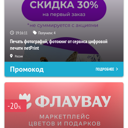
19:16:10
Получили:
4
Печать фотографий, фотокниг от сервиса цифровой
печати netPrint
Россия
Промокод
ПОДРОБНЕЕ
-20
%