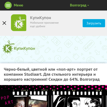
Меню
Волгоград
КупиКупон
Мобильное приложение
Загрузить
ещё удобнее
Черно-белый, цветной или «поп-арт» портрет от
компании Studiaart. Для стильного интерьера и
хорошего настроения! Скидки до 64%. Волгоград