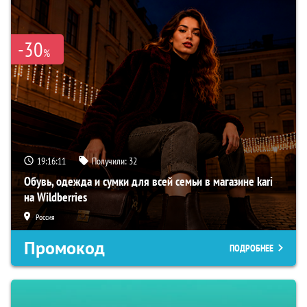
-30
%
19:16:10
Получили:
32
Обувь, одежда и сумки для всей семьи в магазине kari
на Wildberries
Россия
Промокод
ПОДРОБНЕЕ