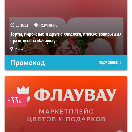
19:16:10
Получили:
6
Торты, пирожные и другие сладости, а также товары для
праздника на «Флаувау»
Россия
Промокод
ПОДРОБНЕЕ
-33
%