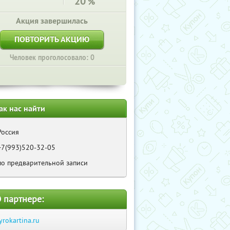
20
%
Акция завершилась
ПОВТОРИТЬ АКЦИЮ
Человек проголосовало: 0
ак нас найти
Россия
+7(993)520-32-05
по предварительной записи
 партнере:
yrokartina.ru