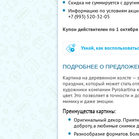
Скидка не суммируется с друг
Информацию по условиям акции
+7 (993) 520-32-05
Купон действителен по 1 октябр
Узнай, как воспользовать
ПОДРОБНЕЕ О ПРЕДЛОЖЕ
Картина на деревянном холсте — 
праздник, который может стать о
художники компании Pyrokartina 
цвет. Это позволяет в точности и 
мимику и даже эмоции.
Преимущества картины:
Оригинальный декор. Приятна
доброту, а любимые снимки 
Разнообразие форматов. Бол