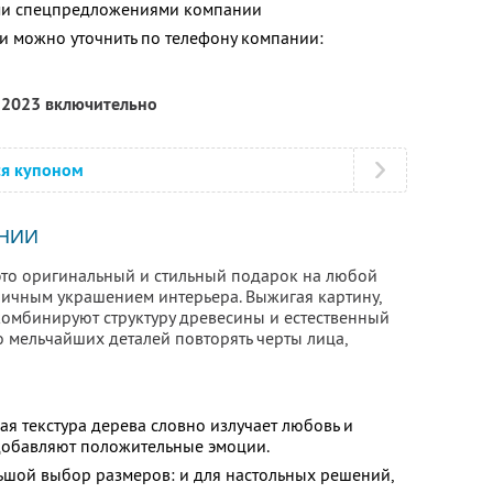
ими спецпредложениями компании
 можно уточнить по телефону компании:
я 2023 включительно
ся купоном
НИИ
это оригинальный и стильный подарок на любой
тличным украшением интерьера. Выжигая картину,
комбинируют структуру древесины и естественный
до мельчайших деталей повторять черты лица,
я текстура дерева словно излучает любовь и
добавляют положительные эмоции.
ьшой выбор размеров: и для настольных решений,