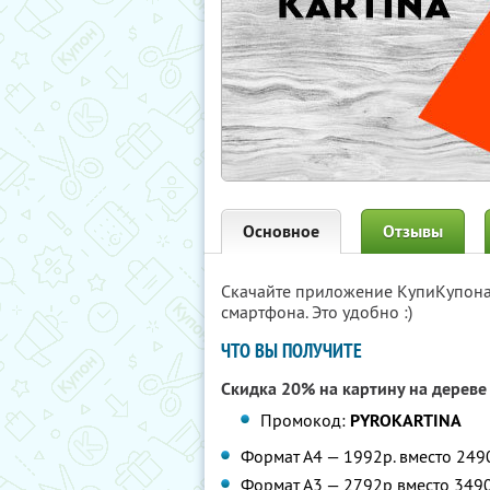
Основное
Отзывы
Скачайте приложение КупиКупон
смартфона. Это удобно :)
ЧТО ВЫ ПОЛУЧИТЕ
Скидка 20% на картину на дерев
Промокод:
PYROKARTINA
Формат А4 — 1992р. вместо 249
Формат А3 — 2792р вместо 3490