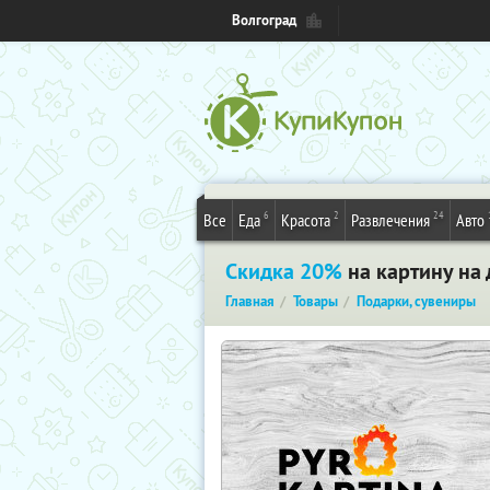
Волгоград
6
2
24
Все
Еда
Красота
Развлечения
Авто
Скидка 20%
на картину на 
Главная
Товары
Подарки, сувениры