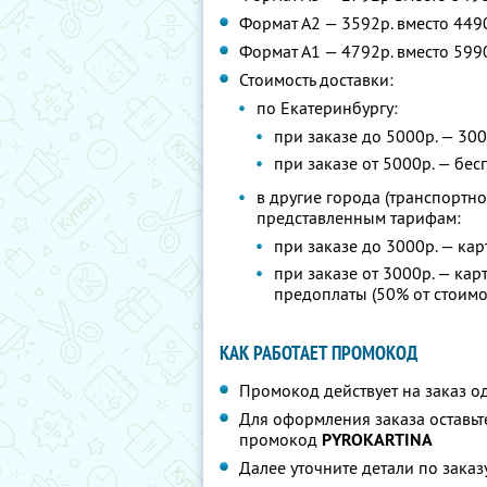
Формат А2 — 3592р. вместо 449
Формат А1 — 4792р. вместо 599
Стоимость доставки:
по Екатеринбургу:
при заказе до 5000р. — 300
при заказе от 5000р. — бес
в другие города (транспортн
представленным тарифам:
при заказе до 3000р. — ка
при заказе от 3000р. — кар
предоплаты (50% от стоимо
КАК РАБОТАЕТ ПРОМОКОД
Промокод действует на заказ о
Для оформления заказа оставьт
промокод
PYROKARTINA
Далее уточните детали по заказ