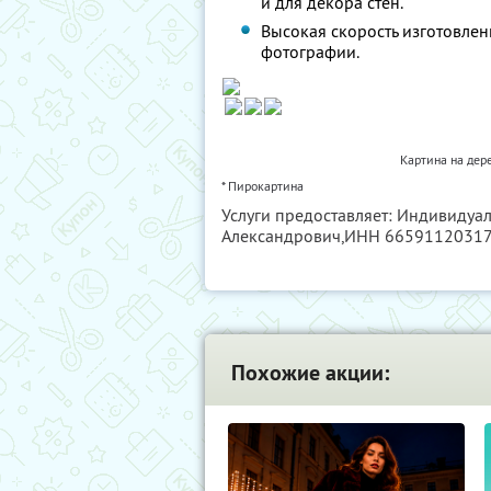
и для декора стен.
Высокая скорость изготовлен
фотографии.
Картина на дер
* Пирокартина
Услуги предоставляет: Индивиду
Александрович,
ИНН 6659112031
Похожие акции: