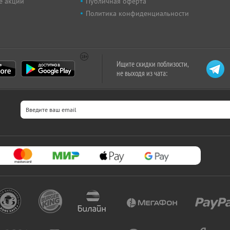
е акции
Публичная оферта
Политика конфиденциальности
Ищите скидки поблизости,
не выходя из чата: