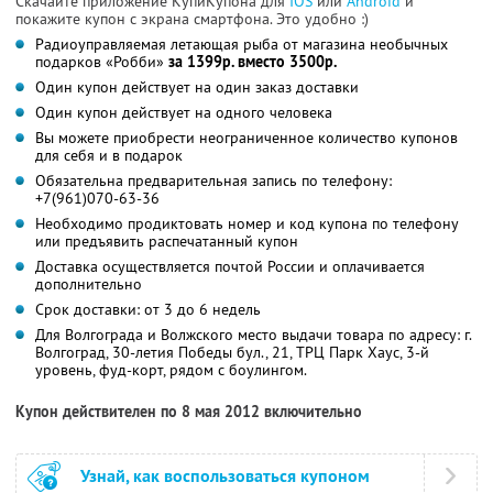
Скачайте приложение КупиКупона для
IOS
или
Android
и
покажите купон с экрана смартфона. Это удобно :)
Радиоуправляемая летающая рыба от магазина необычных
подарков «Робби»
за 1399р. вместо 3500р.
Один купон действует на один заказ доставки
Один купон действует на одного человека
Вы можете приобрести неограниченное количество купонов
для себя и в подарок
Обязательна предварительная запись по телефону:
+7(961)070-63-36
Необходимо продиктовать номер и код купона по телефону
или предъявить распечатанный купон
Доставка осуществляется почтой России и оплачивается
дополнительно
Срок доставки: от 3 до 6 недель
Для Волгограда и Волжского место выдачи товара по адресу: г.
Волгоград, 30-летия Победы бул., 21, ТРЦ Парк Хаус, 3-й
уровень, фуд-корт, рядом с боулингом.
Купон действителен по 8 мая 2012 включительно
Узнай, как воспользоваться купоном