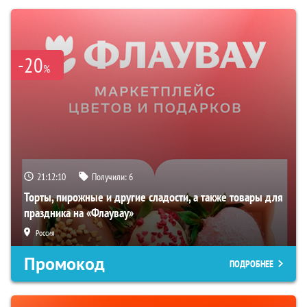
-20
%
21:12:09
Получили:
6
Торты, пирожные и другие сладости, а также товары для
праздника на «Флаувау»
Россия
Промокод
ПОДРОБНЕЕ