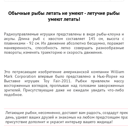
Обычные рыбы летать не умеют - летучие рыбы
умеют летать!
Радиоуправляемые игрушки представлены в виде рыбы-клоуна и
акулы. Длина рыб с хвостом составляет 145 см, высота с
плавниками - 92 см. Их движение абсолютно бесшумно, поражает
маневренность, способность легко совершать разнообразные
повороты, изменять траекторию и скорость движения.
Это потрясающее изобретение американской компании William
Mark Corporation впервые было представлено в Нью-Йорке на
Выставке игрушек Toy Fair-2011. Рыбки привлекли массу
восторженных взглядов, проплывая над головами завороженных
зрителей. Присутствующие даже не ожидали увидеть что-либо
подобное.
Летающие рыбки, несомненно, доставят вам радость, создадут пре
день, удивят ваших друзей и знакомых на любом предстоящем пра
присутствие дополнит и украсит интерьер вашего жидища!