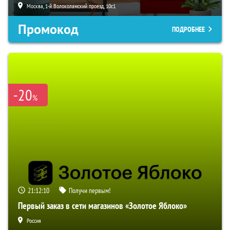
Москва, 1-й Волоколамский проезд, 10с1
Промокод
ПОДРОБНЕЕ
-20
%
21:12:09
Получи первым!
Первый заказ в сети магазинов «Золотое Яблоко»
Россия