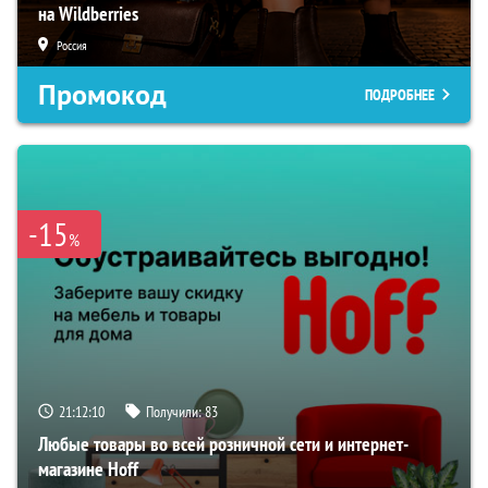
на Wildberries
Россия
Промокод
ПОДРОБНЕЕ
-15
%
21:12:09
Получили:
83
Любые товары во всей розничной сети и интернет-
магазине Hoff