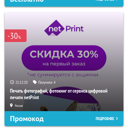
-30
%
21:12:09
Получили:
4
Печать фотографий, фотокниг от сервиса цифровой
печати netPrint
Россия
Промокод
ПОДРОБНЕЕ