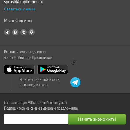
sprosi@kupikupon.ru
Связаться с нами
Мы в Соцсетях
Все наши купоны доступны
через Мобильное Приложение:
Ищите скидки поблизости,
не выходя из чата:
Сэкономьте до 90% при любых покупках
Подпишитесь на самые выгодные предложения