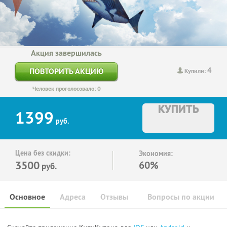
Акция завершилась
4
ПОВТОРИТЬ АКЦИЮ
Купили:
Человек проголосовало: 0
КУПИТЬ
1399
руб.
Цена без скидки:
Экономия:
3500
60%
руб.
Основное
Адреса
Отзывы
Вопросы по акции