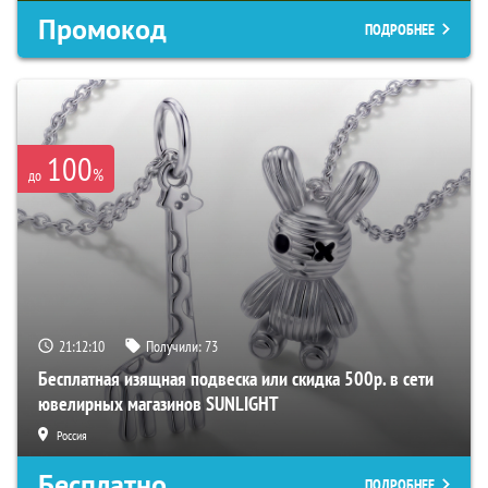
Промокод
ПОДРОБНЕЕ
100
%
до
21:12:09
Получили:
73
Бесплатная изящная подвеска или скидка 500р. в сети
ювелирных магазинов SUNLIGHT
Россия
Бесплатно
ПОДРОБНЕЕ