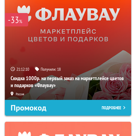
-33
%
21:12:09
Получили:
18
Скидка 1000р. на первый заказ на маркетплейсе цветов
и подарков «Флаувау»
Россия
Промокод
ПОДРОБНЕЕ