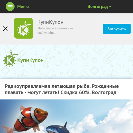
Меню
Волгоград
КупиКупон
Мобильное приложение
Загрузить
ещё удобнее
Радиоуправляемая летающая рыба. Рожденные
плавать - могут летать! Скидка 60%. Волгоград