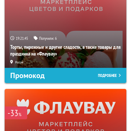
19:21:44
Получили:
6
Торты, пирожные и другие сладости, а также товары для
праздника на «Флаувау»
Россия
Промокод
ПОДРОБНЕЕ
-33
%