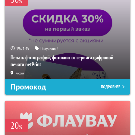
%
19:21:44
Получили:
4
Печать фотографий, фотокниг от сервиса цифровой
печати netPrint
Россия
Промокод
ПОДРОБНЕЕ
-20
%