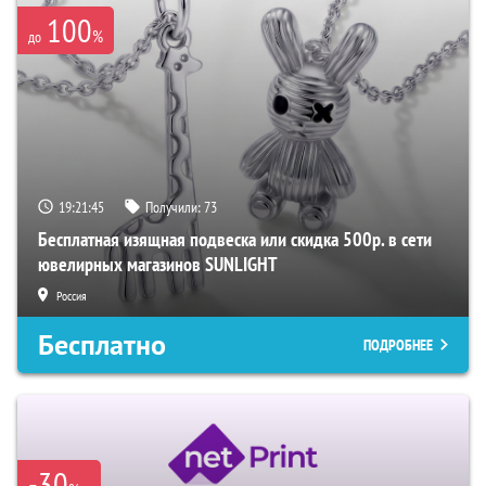
100
%
до
19:21:44
Получили:
73
Бесплатная изящная подвеска или скидка 500р. в сети
ювелирных магазинов SUNLIGHT
Россия
Бесплатно
ПОДРОБНЕЕ
-30