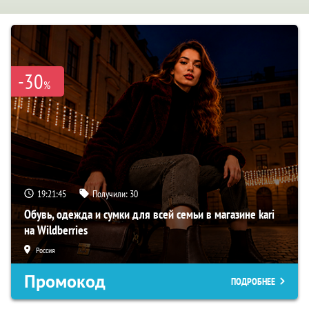
-30
%
19:21:44
Получили:
30
Обувь, одежда и сумки для всей семьи в магазине kari
на Wildberries
Россия
Промокод
ПОДРОБНЕЕ