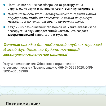
Цветные полоски эквалайзера чутко реагируют на
окружающие звуки и начинают
светиться и пульсировать.
Чувствительность этого цветомузыкального гаджета можно
регулировать, чтобы он отзывался не только на громкую
музыку, но и на голос или другие негромкие звуки.
Каждый из разноцветных столбиков на майке-эквалайзере
реагирует на звук определенной частоты, что создает
завораживающий
танец света и музыки.
Отличная
находка для любителей клубных тусовок!
настоящей
В этой футболке вы будете
достопримечательностью танцпола!
Услуги предоставляет: Общество с ограниченной
ответственностью «Правопорядок»,
ИНН 5406553020
, ОГРН
1095406038980
Похожие акции: