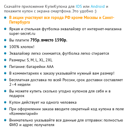
Скачайте приложение КупиКупона для
IOS
или
Android
и
покажите купон с экрана смартфона. Это удобно :)
В акции участвуют все города РФ кроме Москвы и Санкт-
Петербурга
Яркая и стильная футболка-эквалайзер от интернет-магазина
super-secret.ru
Вы платите
795р. вместо 1590р.
100% хлопок!
Эквалайзер легко снимается, футболка легко стирается
Размеры: S, M, L, XL, 2XL
Питание: батарейки AAA
В комментариях к заказу указывайте нужный вам размер!
Бесплатная доставка по всей России, срок доставки составляет
2–4 недели
Вы можете купить сколько угодно купонов для себя и в
подарок
Купон действует на одного человека
При оформлении заказа вводите секретный код купона в поле
«Комментарий»
Внимательно указывайте все данные для отправки: полностью
ФИО и адрес получателя