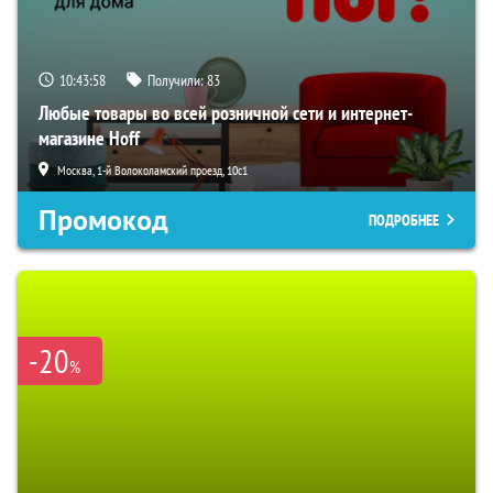
10:43:57
Получили:
83
Любые товары во всей розничной сети и интернет-
магазине Hoff
Москва, 1-й Волоколамский проезд, 10с1
Промокод
ПОДРОБНЕЕ
-20
%