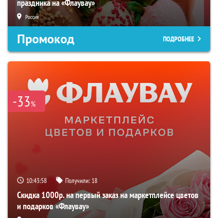
праздника на «Флаувау»
Россия
Промокод
ПОДРОБНЕЕ
-33
%
10:43:57
Получили:
18
Скидка 1000р. на первый заказ на маркетплейсе цветов
и подарков «Флаувау»