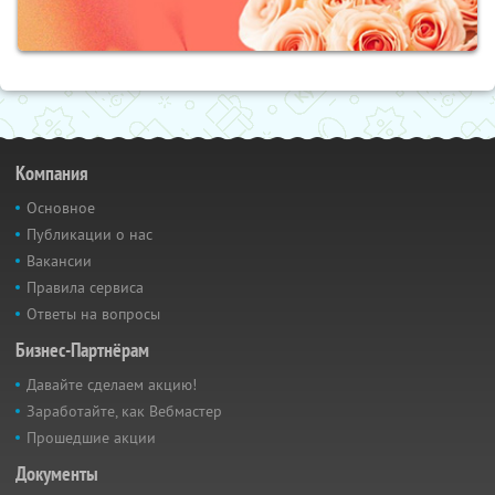
Компания
Основное
Публикации о нас
Вакансии
Правила сервиса
Ответы на вопросы
Бизнес-Партнёрам
Давайте сделаем акцию!
Заработайте, как Вебмастер
Прошедшие акции
Документы