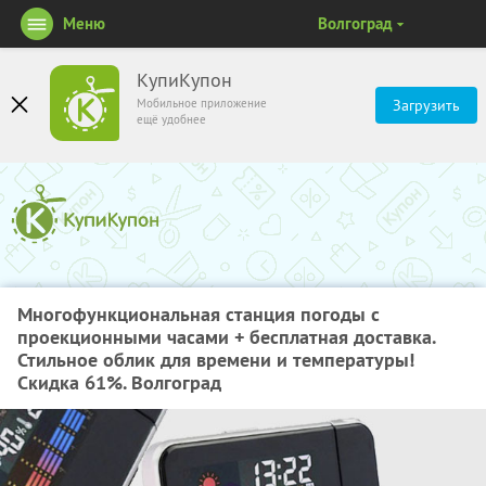
Меню
Волгоград
КупиКупон
Мобильное приложение
Загрузить
ещё удобнее
Многофункциональная станция погоды с
проекционными часами + бесплатная доставка.
Стильное облик для времени и температуры!
Скидка 61%. Волгоград