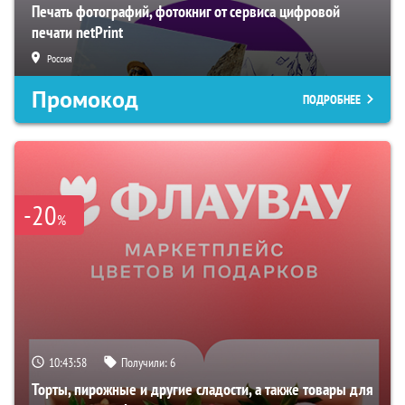
Печать фотографий, фотокниг от сервиса цифровой
печати netPrint
Россия
Промокод
ПОДРОБНЕЕ
-20
%
10:43:57
Получили:
6
Торты, пирожные и другие сладости, а также товары для