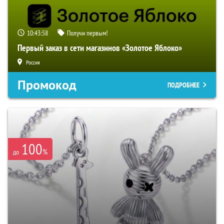
10:43:57
Получи первым!
Первый заказ в сети магазинов «Золотое Яблоко»
Россия
Промокод
ПОДРОБНЕЕ
100
%
до