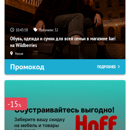
10:43:57
Получили:
32
Обувь, одежда и сумки для всей семьи в магазине kari
на Wildberries
Россия
Промокод
ПОДРОБНЕЕ
-15
%