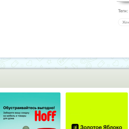
Теги:
Жен