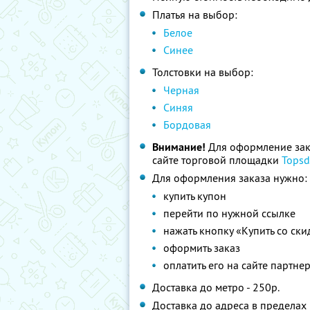
Платья на выбор:
Белое
Синее
Толстовки на выбор:
Черная
Синяя
Бордовая
Внимание!
Для оформление зака
сайте торговой площадки
Topsd
Для оформления заказа нужно:
купить купон
перейти по нужной ссылке
нажать кнопку «Купить со ск
оформить заказ
оплатить его на сайте партне
Доставка до метро - 250р.
Доставка до адреса в пределах 