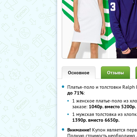
Основное
Отзывы
Платья-поло и толстовки Ralph
до 71%
:
1 женское платье-поло из хло
заказе:
1040р. вместо 5200р.
1 мужская толстовка из хлопк
1390р. вместо 6650р.
Внимание!
Купон является перв
Полную стоимость необходимо д