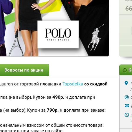
6
Вопросы по акции
К
 Lauren от торговой площадки
Topsdelka
со скидкой
пка (на выбор). Купон за
490р.
и доплата при
а (на выбор). Купон за
790р.
и доплата при заказе:
оначальным взносом от общей стоимости товара.
оплатить при заказе на сайте