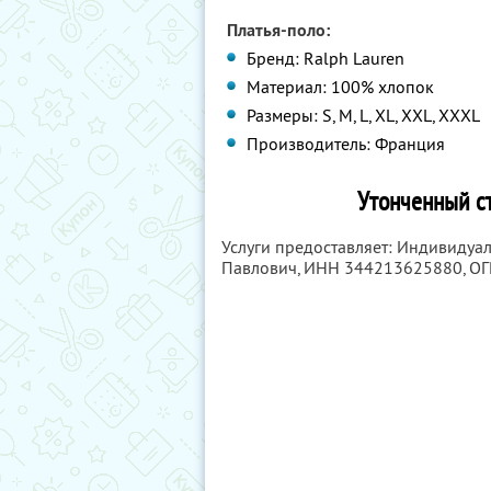
Платья-поло:
Бренд: Ralph Lauren
Материал: 100% хлопок
Размеры: S, M, L, XL, XXL, XXXL
Производитель: Франция
Утонченный ст
Услуги предоставляет: Индивиду
Павлович,
ИНН 344213625880
, О