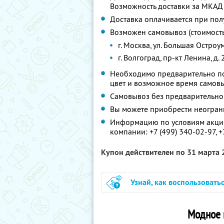
Возможность доставки за МКАД 
Доставка оплачивается при пол
Возможен самовывоз (стоимость 
г. Москва, ул. Большая Остроум
г. Волгоград, пр-кт Ленина, д.
Необходимо предварительно поз
цвет и возможное время самов
Самовывоз без предварительно
Вы можете приобрести неограни
Информацию по условиям акции
компании:
+7 (499) 340-02-97,
+
Купон действителен по 31 марта
Узнай, как воспользовать
Модное 