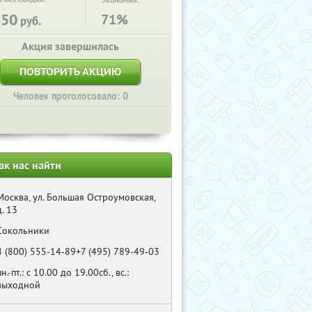
Экономия:
650
71%
руб.
Акция завершилась
ПОВТОРИТЬ АКЦИЮ
Человек проголосовало: 0
ак нас найти
Москва, ул. Большая Остроумовская,
д. 13
Сокольники
8 (800) 555-14-89+7 (495) 789-49-03
пн.-пт.: с 10.00 до 19.00сб., вс.:
выходной