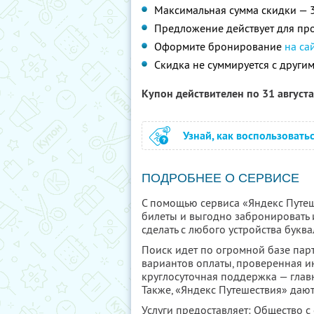
Максимальная сумма скидки — 
Предложение действует для про
Оформите бронирование
на са
Скидка не суммируется с друг
Купон действителен по 31 август
Узнай, как воспользовать
ПОДРОБНЕЕ О СЕРВИСЕ
С помощью сервиса «Яндекс Путеш
билеты и выгодно забронировать 
сделать с любого устройства буква
Поиск идет по огромной базе парт
вариантов оплаты, проверенная и
круглосуточная поддержка — глав
Также, «Яндекс Путешествия» дают
Услуги предоставляет: Общество с