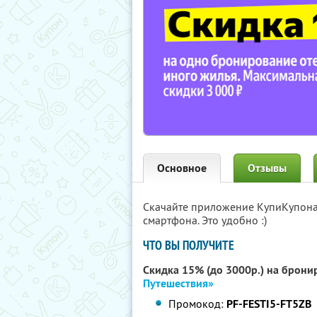
Основное
Отзывы
Скачайте приложение КупиКупон
смартфона. Это удобно :)
ЧТО ВЫ ПОЛУЧИТЕ
Скидка 15% (до 3000р.) на брони
Путешествия»
Промокод:
PF-FESTI5-FT5ZB