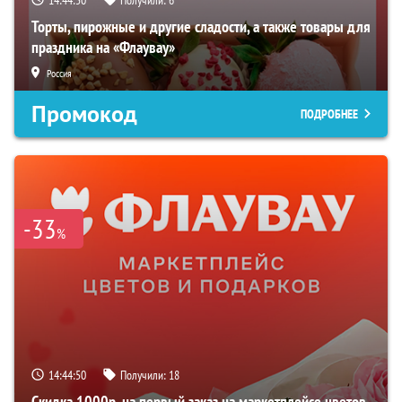
Торты, пирожные и другие сладости, а также товары для
праздника на «Флаувау»
Россия
Промокод
ПОДРОБНЕЕ
-33
%
14:44:49
Получили:
18
Скидка 1000р. на первый заказ на маркетплейсе цветов