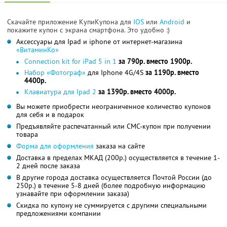
Скачайте приложение КупиКупона для
IOS
или
Android
и
покажите купон с экрана смартфона. Это удобно :)
Аксессуары для Ipad и iphone от интернет-магазина
«ВитаминКо»
Connection kit for iPad 5 in 1
за 790р. вместо 1900р.
Набор «Фотограф»
для Iphone 4G/4S
за 1190р. вместо
4400р.
Клавиатура для Ipad 2
за 1390р. вместо 4000р.
Вы можете приобрести неограниченное количество купонов
для себя и в подарок
Предъявляйте распечатанный или СМС-купон при получении
товара
Форма для оформления
заказа на сайте
Доставка в пределах МКАД (200р.) осуществляется в течение 1-
2 дней после заказа
В другие города доставка осуществляется Почтой России (до
250р.) в течение 5-8 дней (более подробную информацию
узнавайте при оформлении заказа)
Скидка по купону не суммируется с другими специальными
предложениями компании