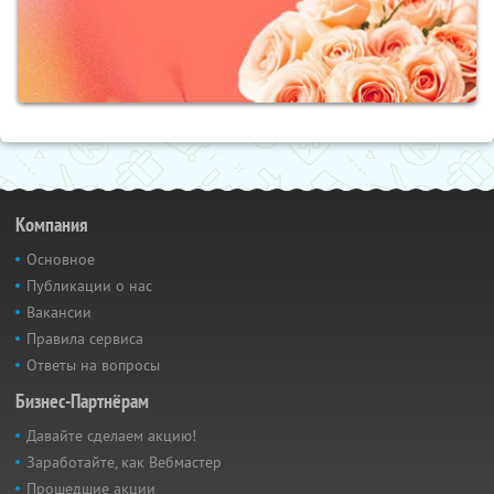
Компания
Основное
Публикации о нас
Вакансии
Правила сервиса
Ответы на вопросы
Бизнес-Партнёрам
Давайте сделаем акцию!
Заработайте, как Вебмастер
Прошедшие акции