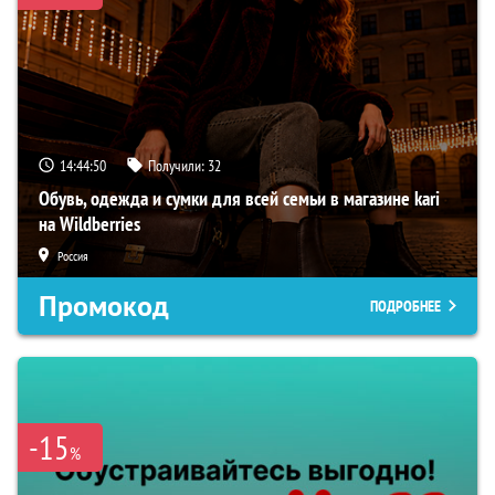
14:44:49
Получили:
32
Обувь, одежда и сумки для всей семьи в магазине kari
на Wildberries
Россия
Промокод
ПОДРОБНЕЕ
-15
%