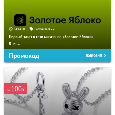
14:44:49
Получи первым!
Первый заказ в сети магазинов «Золотое Яблоко»
Россия
Промокод
ПОДРОБНЕЕ
100
%
до