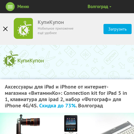
Меню
Волгоград
КупиКупон
Мобильное приложение
Загрузить
ещё удобнее
Аксессуары для iPad и iPhone от интернет-
магазина «ВитаминКо»: Connection kit for iPad 5 in
1, клавиатура для ipad 2, набор «Фотограф» для
iPhone 4G/4S.
Скидка до 73%
. Волгоград