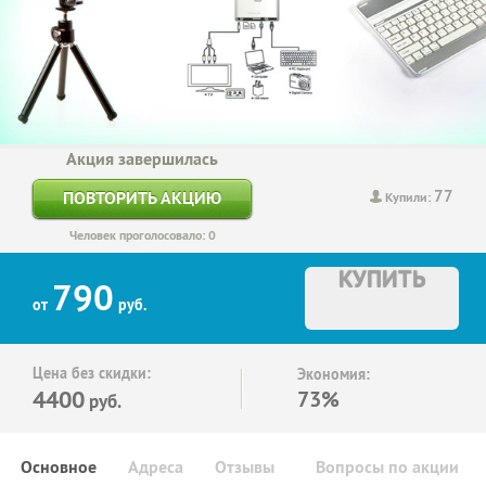
Акция завершилась
77
ПОВТОРИТЬ АКЦИЮ
Купили:
Человек проголосовало: 0
КУПИТЬ
790
от
руб.
Цена без скидки:
Экономия:
4400
73%
руб.
Основное
Адреса
Отзывы
Вопросы по акции