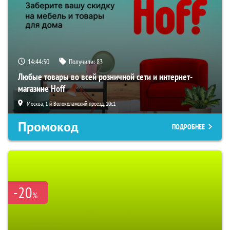
14:44:49
Получили:
83
Любые товары во всей розничной сети и интернет-
магазине Hoff
Москва, 1-й Волоколамский проезд, 10с1
Промокод
ПОДРОБНЕЕ
-20
%