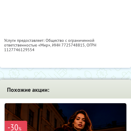
Услуги предоставляет: Общество с ограниченной
ответственностью «Мир»,
ИНН 7725748815
, ОГРН
1127746129554
Похожие акции:
-30
%