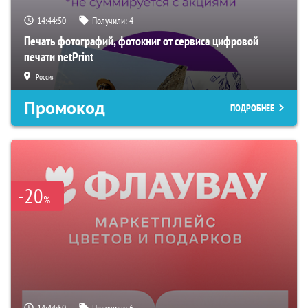
14:44:49
Получили:
4
Печать фотографий, фотокниг от сервиса цифровой
печати netPrint
Россия
Промокод
ПОДРОБНЕЕ
-20
%
14:44:49
Получили:
6