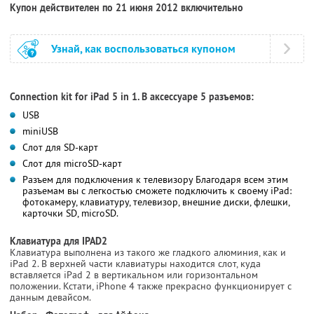
Купон действителен по 21 июня 2012 включительно
Узнай, как воспользоваться купоном
Connection kit for iPad 5 in 1. В аксессуаре 5 разъемов:
USB
miniUSB
Слот для SD-карт
Слот для microSD-карт
Разъем для подключения к телевизору Благодаря всем этим
разъемам вы с легкостью сможете подключить к своему iPad:
фотокамеру, клавиатуру, телевизор, внешние диски, флешки,
карточки SD, microSD.
Клавиатура для IPAD2
Клавиатура выполнена из такого же гладкого алюминия, как и
iPad 2. В верхней части клавиатуры находится слот, куда
вставляется iPad 2 в вертикальном или горизонтальном
положении. Кстати, iPhone 4 также прекрасно функционирует с
данным девайсом.