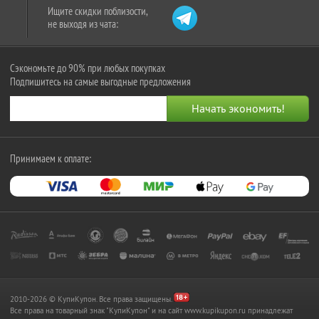
Ищите скидки поблизости,
не выходя из чата:
Сэкономьте до 90% при любых покупках
Подпишитесь на самые выгодные предложения
Принимаем к оплате:
2010-2026 © КупиКупон. Все права защищены.
Все права на товарный знак "КупиКупон" и на сайт www.kupikupon.ru принадлежат