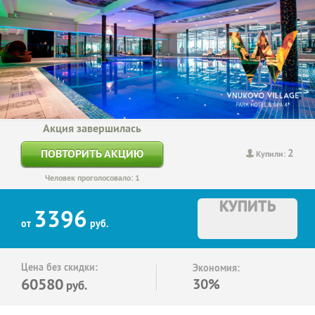
Акция завершилась
2
ПОВТОРИТЬ АКЦИЮ
Купили:
Человек проголосовало: 1
КУПИТЬ
3396
от
руб.
Цена без скидки:
Экономия:
60580
30%
руб.