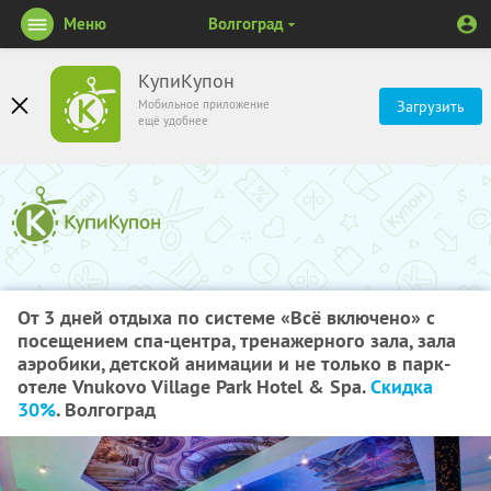
Меню
Волгоград
КупиКупон
Мобильное приложение
Загрузить
ещё удобнее
От 3 дней отдыха по системе «Всё включено» с
посещением спа-центра, тренажерного зала, зала
аэробики, детской анимации и не только в парк-
отеле Vnukovo Village Park Hotel & Spa.
Скидка
30%
. Волгоград