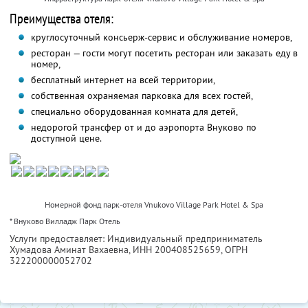
Преимущества отеля:
круглосуточный консьерж-сервис и обслуживание номеров,
ресторан — гости могут посетить ресторан или заказать еду в
номер,
бесплатный интернет на всей территории,
собственная охраняемая парковка для всех гостей,
специально оборудованная комната для детей,
недорогой трансфер от и до аэропорта Внуково по
доступной цене.
Номерной фонд парк-отеля Vnukovo Village Park Hotel & Spa
* Внуково Вилладж Парк Отель
Услуги предоставляет: Индивидуальный предприниматель
Хумадова Аминат Вахаевна,
ИНН 200408525659
, ОГРН
322200000052702