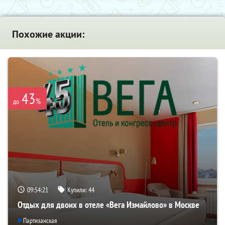
Похожие акции:
43
%
до
09:54:20
Купили:
44
Отдых для двоих в отеле «Вега Измайлово» в Москве
Партизанская