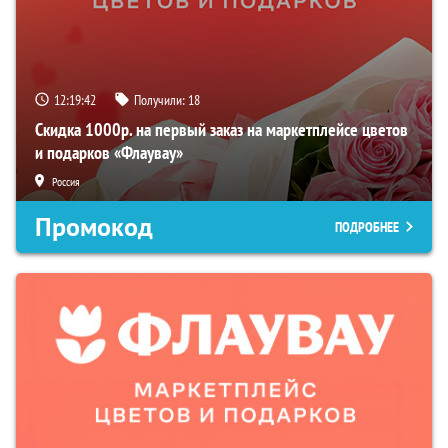
12:19:42
Получили:
18
Скидка 1000р. на первый заказ на маркетплейсе цветов
и подарков «Флаувау»
Россия
Промокод
ПОДРОБНЕЕ