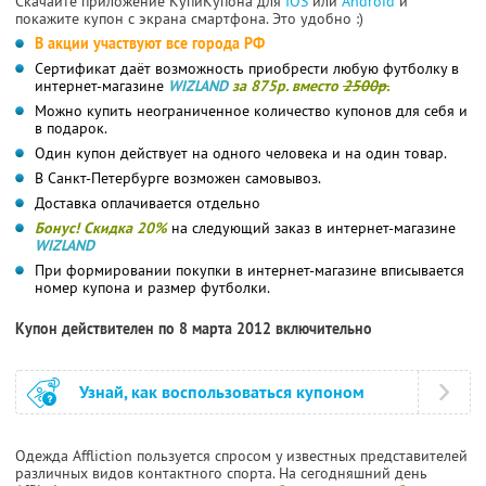
Скачайте приложение КупиКупона для
IOS
или
Android
и
покажите купон с экрана смартфона. Это удобно :)
В акции участвуют все города РФ
Сертификат даёт возможность приобрести любую футболку в
интернет-магазине
WIZLAND
за 875р. вместо
2500р.
Можно купить неограниченное количество купонов для себя и
в подарок.
Один купон действует на одного человека и на один товар.
В Санкт-Петербурге возможен самовывоз.
Доставка оплачивается отдельно
Бонус! Скидка 20%
на следующий заказ в интернет-магазине
WIZLAND
При формировании покупки в интернет-магазине вписывается
номер купона и размер футболки.
Купон действителен по 8 марта 2012 включительно
Узнай, как воспользоваться купоном
Одежда Affliction пользуется спросом у известных представителей
различных видов контактного спорта. На сегодняшний день