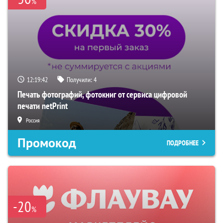
%
12:19:42
Получили:
4
Печать фотографий, фотокниг от сервиса цифровой
печати netPrint
Россия
Промокод
ПОДРОБНЕЕ
-20
%