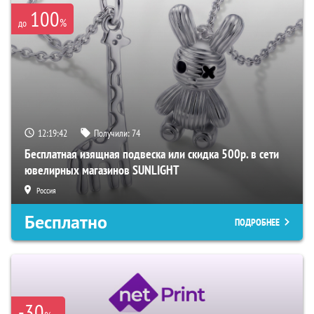
100
%
до
12:19:42
Получили:
74
Бесплатная изящная подвеска или скидка 500р. в сети
ювелирных магазинов SUNLIGHT
Россия
Бесплатно
ПОДРОБНЕЕ
-30