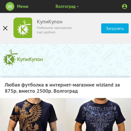
Меню
Волгоград
КупиКупон
Мобильное приложение
Загрузить
ещё удобнее
Любая футболка в интернет-магазине wizland за
875р. вместо 2500р. Волгоград