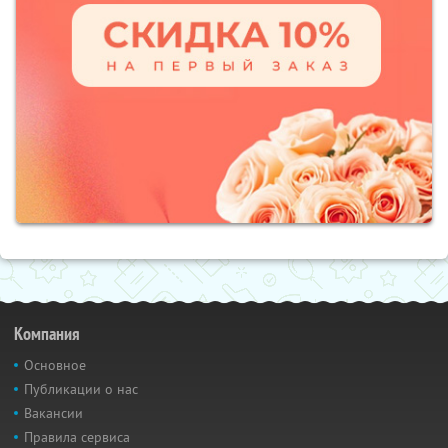
Компания
Основное
Публикации о нас
Вакансии
Правила сервиса