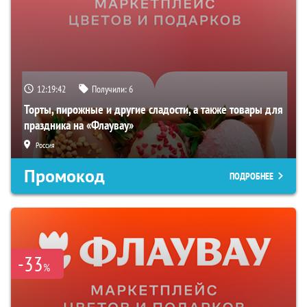
12:19:42
Получили:
6
Торты, пирожные и другие сладости, а также товары для
праздника на «Флаувау»
Россия
Промокод
ПОДРОБНЕЕ
-33
%