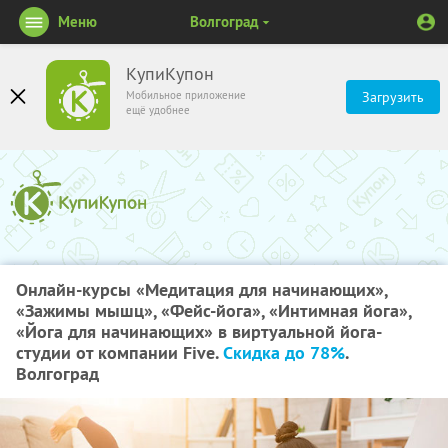
Меню
Волгоград
КупиКупон
Мобильное приложение
Загрузить
ещё удобнее
Онлайн-курсы «Медитация для начинающих»,
«Зажимы мышц», «Фейс-йога», «Интимная йога»,
«Йога для начинающих» в виртуальной йога-
студии от компании Five.
Скидка до 78%
.
Волгоград