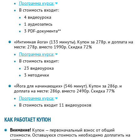
Программа курса:
В стоимость входит:
4 видеоурока
1 аудиозапись
3 PDF-документа**
«Интимная йога» (133 минуты). Купон за 278р. и доплата на
месте: 278р. вместо 1990р. Скидка 72%
Программа курса:
В стоимость входит:
23 видеоурока
3 методички
«Йога для начинающих» (546 минут). Купон за 286р. и
доплата на месте: 286р. вместо 2490р. Скидка 77%
Программа курса:
В стоимость входит 11 видеоуроков
КАК РАБОТАЕТ КУПОН
Внимание!
Купон — первоначальный взнос от общей
стоимости. Оставшуюся стоимость необходимо доплатить на