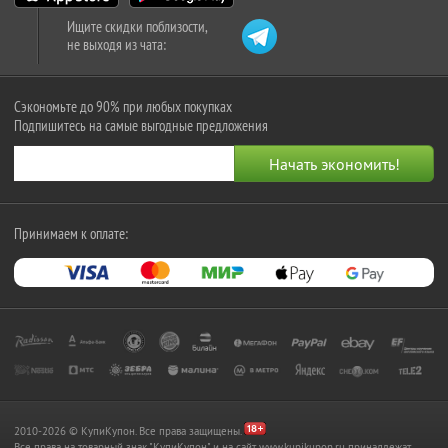
Ищите скидки поблизости,
не выходя из чата:
Сэкономьте до 90% при любых покупках
Подпишитесь на самые выгодные предложения
Принимаем к оплате:
2010-2026 © КупиКупон. Все права защищены.
Все права на товарный знак "КупиКупон" и на сайт www.kupikupon.ru принадлежат