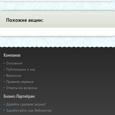
Похожие акции:
Компания
Основное
Публикации о нас
Вакансии
Правила сервиса
Ответы на вопросы
Бизнес-Партнёрам
Давайте сделаем акцию!
Заработайте, как Вебмастер