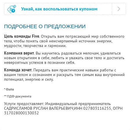
Узнай, как воспользоваться купоном
ПОДРОБНЕЕ О ПРЕДЛОЖЕНИИ
Цель команды Five
. Открыть вам потрясающий мир собственного
тела, чтобы понять свой неисчерпаемый источник энергии,
мудрости, творчества и гармонии.
Компания верит
. Вы научитесь радоваться мелочам, удивляться
новым открытиям в себе, любить и уважать свое тело и достигать
невероятных успехов в познании себя.
Команда хочет
. Передать вам практические навыки работы с
вашим телом и сознанием и раскрыть тем самым ваш внутренний
потенциал, энергию и силу.
* Файв
** ПДФ-документа
Услуги предоставляет: Индивидуальный предприниматель
САДРИСЛАМОВ РУСЛАН ВАЛЕРЬЕВИЧ,
ИНН 027803116255
, ОГРН
317028000130032