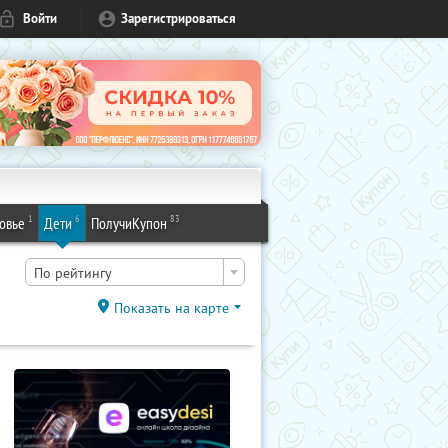
Войти
Зарегистрироваться
1
6
83
овье
Дети
ПолучиКупон
По рейтингу
Показать на карте