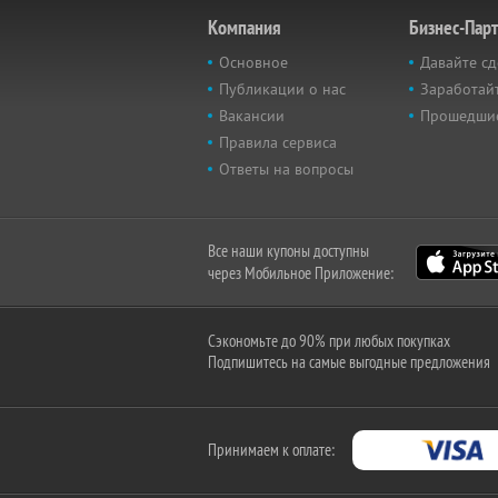
Компания
Бизнес-Пар
Основное
Давайте сд
Публикации о нас
Заработайт
Вакансии
Прошедши
Правила сервиса
Ответы на вопросы
Все наши купоны доступны
через Мобильное Приложение:
Сэкономьте до 90% при любых покупках
Подпишитесь на самые выгодные предложения
Принимаем к оплате: