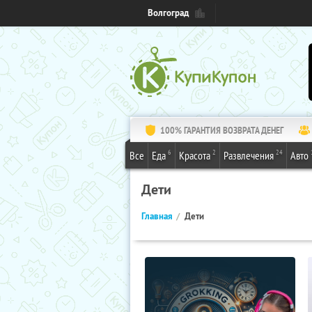
Волгоград
100% ГАРАНТИЯ ВОЗВРАТА ДЕНЕГ
6
2
24
Все
Еда
Красота
Развлечения
Авто
Дети
Главная
Дети