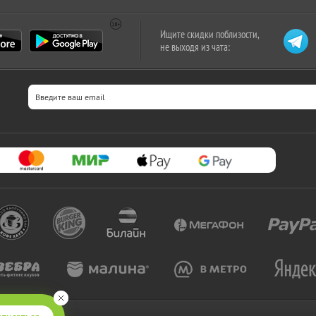
Ищите скидки поблизости,
не выходя из чата: