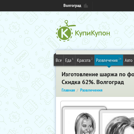
Волгоград
6
2
24
Все
Еда
Красота
Развлечения
Авто
Изготовление шаржа по фот
Скидка 62%. Волгоград
Главная
Развлечения