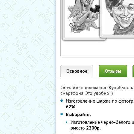
Основное
Отзывы
Скачайте приложение КупиКупон
смартфона. Это удобно :)
Изготовление шаржа по фотогр
62%
Выбирайте:
Изготовление черно-белого 
вместо
2200р.