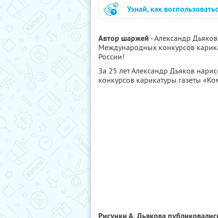
Узнай, как воспользовать
Автор шаржей
- Александр Дьяков
Международных конкурсов карикату
России!
За 25 лет Александр Дьяков нарис
конкурсов карикатуры газеты «Ко
Рисунки А. Дьякова публиковалис