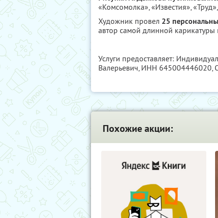
«Комсомолка», «Известия», «Труд»
Художник провел
25 персональны
автор самой длинной карикатуры в
Услуги предоставляет: Индивиду
Валерьевич,
ИНН 645004446020
,
Похожие акции: