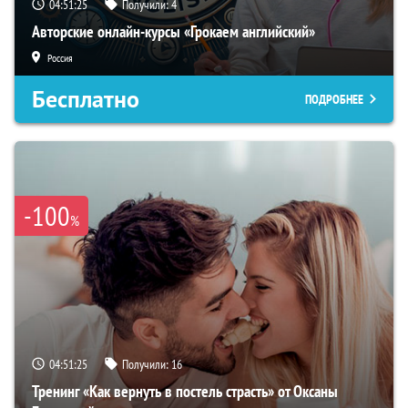
04:51:24
Получили:
4
Авторские онлайн-курсы «Грокаем английский»
Россия
Бесплатно
ПОДРОБНЕЕ
-100
%
04:51:24
Получили:
16
Тренинг «Как вернуть в постель страсть» от Оксаны