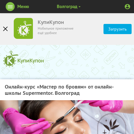
Меню
Волгоград
КупиКупон
Мобильное приложение
Загрузить
ещё удобнее
Онлайн-курс «Мастер по бровям» от онлайн-
школы Supermentor. Волгоград