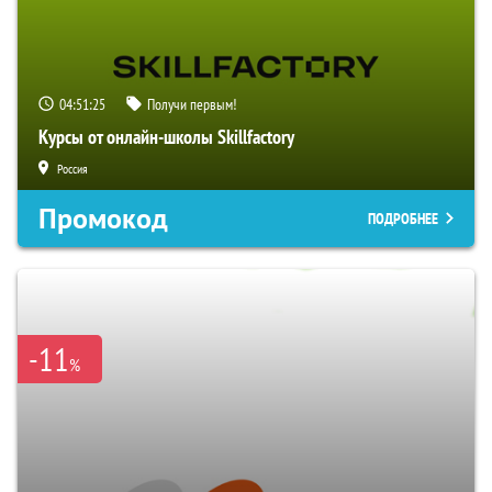
04:51:24
Получи первым!
Курсы от онлайн-школы Skillfactory
Россия
Промокод
ПОДРОБНЕЕ
-11
%