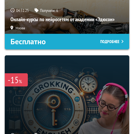
04:51:24
Получили:
6
Онлайн-курсы по нейросетям от академии «Эдюсон»
Москва
Бесплатно
ПОДРОБНЕЕ
-15
%