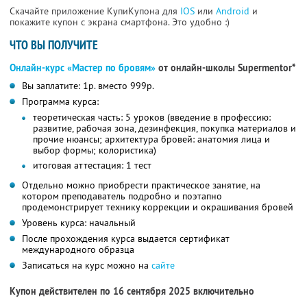
Скачайте приложение КупиКупона для
IOS
или
Android
и
покажите купон с экрана смартфона. Это удобно :)
ЧТО ВЫ ПОЛУЧИТЕ
Онлайн-курс «Мастер по бровям»
от онлайн-школы Supermentor*
Вы заплатите: 1р. вместо 999р.
Программа курса:
теоретическая часть: 5 уроков (введение в профессию:
развитие, рабочая зона, дезинфекция, покупка материалов и
прочие нюансы; архитектура бровей: анатомия лица и
выбор формы; колористика)
итоговая аттестация: 1 тест
Отдельно можно приобрести практическое занятие, на
котором преподаватель подробно и поэтапно
продемонстрирует технику коррекции и окрашивания бровей
Уровень курса: начальный
После прохождения курса выдается сертификат
международного образца
Записаться на курс можно на
сайте
Купон действителен по 16 сентября 2025 включительно