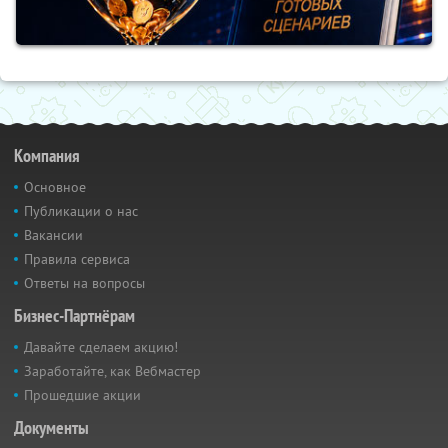
Компания
Основное
Публикации о нас
Вакансии
Правила сервиса
Ответы на вопросы
Бизнес-Партнёрам
Давайте сделаем акцию!
Заработайте, как Вебмастер
Прошедшие акции
Документы