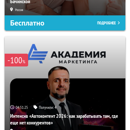
Бачинской
Россия
Бесплатно
ПОДРОБНЕЕ
-100
%
04:51:24
Получили:
4
Интенсив «Автоконтент 2026: как зарабатывать там, где
еще нет конкурентов»