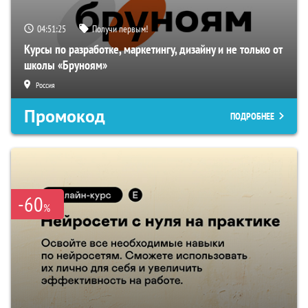
04:51:24
Получи первым!
Курсы по разработке, маркетингу, дизайну и не только от
школы «Бруноям»
Россия
Промокод
ПОДРОБНЕЕ
-60
%