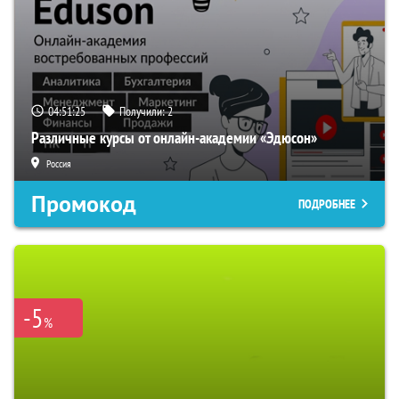
04:51:24
Получили:
2
Различные курсы от онлайн-академии «Эдюсон»
Россия
Промокод
ПОДРОБНЕЕ
-5
%