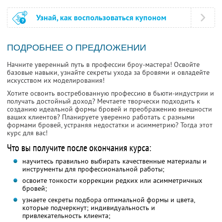
Узнай, как воспользоваться купоном
ПОДРОБНЕЕ О ПРЕДЛОЖЕНИИ
Начните уверенный путь в профессии броу-мастера! Освойте
базовые навыки, узнайте секреты ухода за бровями и овладейте
искусством их моделирования!
Хотите освоить востребованную профессию в бьюти-индустрии и
получать достойный доход? Мечтаете творчески подходить к
созданию идеальной формы бровей и преображению внешности
ваших клиентов? Планируете уверенно работать с разными
формами бровей, устраняя недостатки и асимметрию? Тогда этот
курс для вас!
Что вы получите после окончания курса:
научитесь правильно выбирать качественные материалы и
инструменты для профессиональной работы;
освоите тонкости коррекции редких или асимметричных
бровей;
узнаете секреты подбора оптимальной формы и цвета,
которые подчеркнут; индивидуальность и
привлекательность клиента;