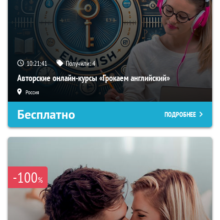
10:21:40
Получили:
4
Авторские онлайн-курсы «Грокаем английский»
Россия
Бесплатно
ПОДРОБНЕЕ
-100
%