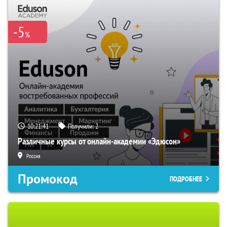
-5
%
10:21:40
Получили:
2
Различные курсы от онлайн-академии «Эдюсон»
Россия
Промокод
ПОДРОБНЕЕ