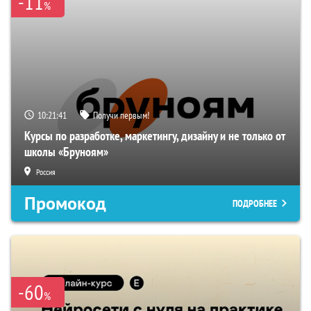
-11
%
10:21:40
Получи первым!
Курсы по разработке, маркетингу, дизайну и не только от
школы «Бруноям»
Россия
Промокод
ПОДРОБНЕЕ
-60
%