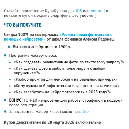
Скачайте приложение КупиКупона для
IOS
или
Android
и
покажите купон с экрана смартфона. Это удобно :)
ЧТО ВЫ ПОЛУЧИТЕ
Скидка 100% на мастер-класс
«Реалистичные фотосессии с
помощью нейросетей»
от школа фриланса Алексея Радонец
Вы заплатите: 0р. вместо 1900р.
Программа мастер-класса:
«Как создавать реалистичные фото по текстовому запросу?»
«Как сделать фото в любой точке мира и с любым
окружением?»
«Разбор промтов для нейросети на реальных примерах»
«Кому нужны нейрофотосессии и где искать заказчиков?»
«Как заработать на нейрофотосессиях в 2025 году?»
БОНУС:
ТОП-10 нейросетей для работы с графикой в подарок
после регистрации
Записаться на мастер-класс можно на
сайте
Купон действителен по 28 марта 2026 включительно