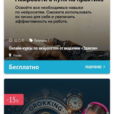
10:21:40
Получили:
7
Онлайн-курсы по нейросетям от академии «Эдюсон»
Москва
Бесплатно
ПОДРОБНЕЕ
-15
%