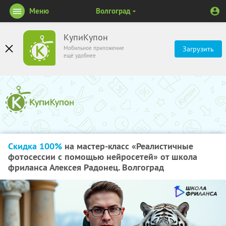
Меню
Волгоград
КупиКупон
Мобильное приложение
Загрузить
ещё удобнее
Скидка 100%
на мастер-класс «Реалистичные
фотосессии с помощью нейросетей» от школа
фриланса Алексея Радонец. Волгоград