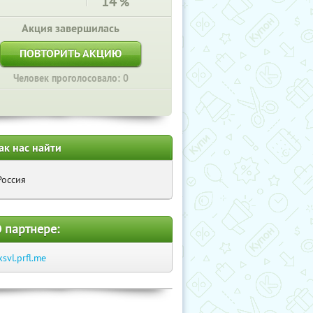
14
%
Акция завершилась
ПОВТОРИТЬ АКЦИЮ
Человек проголосовало: 0
ак нас найти
Россия
 партнере:
ksvl.prfl.me