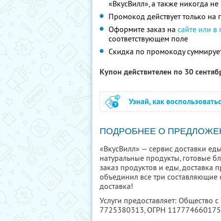
«ВкусВилл», а также никогда н
Промокод действует только на п
Оформите заказ на
сайте или в
соответствующем поле
Скидка по промокоду суммируе
Купон действителен по 30 сентя
Узнай, как воспользовать
ПОДРОБНЕЕ О ПРЕДЛОЖЕ
«ВкусВилл» — сервис доставки еды
натуральные продукты, готовые б
заказ продуктов и еды, доставка п
объединил все три составляющие с
доставка!
Услуги предоставляет: Общество с
7725380313
, ОГРН 11777466017