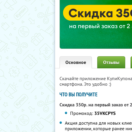
Основное
Отзывы
Скачайте приложение КупиКупон
смартфона. Это удобно :)
ЧТО ВЫ ПОЛУЧИТЕ
Скидка 350р. на первый заказ от 
Промокод:
35VKCPYS
Акция доступна для новых клие
приложении, которые ранее ник