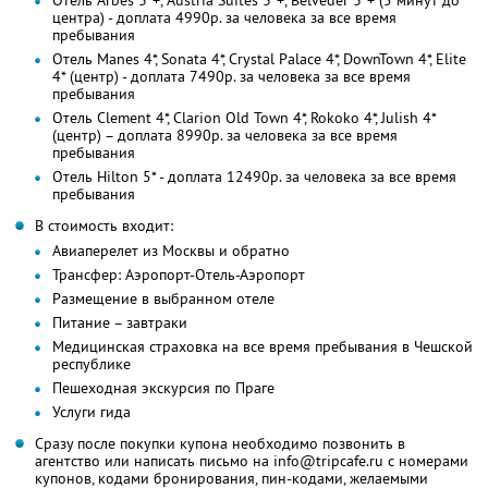
центра) - доплата 4990р. за человека за все время
пребывания
Отель Manes 4*, Sonata 4*, Crystal Palace 4*, DownTown 4*, Elite
4* (центр) - доплата 7490р. за человека за все время
пребывания
Отель Clement 4*, Clarion Old Town 4*, Rokoko 4*, Julish 4*
(центр) – доплата 8990р. за человека за все время
пребывания
Отель Hilton 5* - доплата 12490р. за человека за все время
пребывания
В стоимость входит:
Авиаперелет из Москвы и обратно
Трансфер: Аэропорт-Отель-Аэропорт
Размещение в выбранном отеле
Питание – завтраки
Медицинская страховка на все время пребывания в Чешской
республике
Пешеходная экскурсия по Праге
Услуги гида
Сразу после покупки купона необходимо позвонить в
агентство или написать письмо на info@tripcafe.ru с номерами
купонов, кодами бронирования, пин-кодами, желаемыми