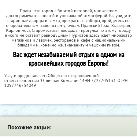
Прага - это город с богатой историей, множеством
достопримечательностей и уникальной атмосферой. Вы увидите
старинные дворцы и замки, прекрасные соборы, пройдетесь по
очаровательным извилистым улочкам. Пражский Град, Вышеград,
Карлов мост, Староместская площадь - прогулка по этому городу
никого не оставит равнодушным! Туристов здесь ждет множество
магазинов и лавочек, ресторанов и кафе с национальными
блюдами и, конечно же, знаменитым чешским пивом.
Вас ждет незабываемый отдых в одном из
красивейших городов Европы!
Услуги предоставляет: Общество с ограниченной
ответственностью "Отличная Компания",
ИНН 7727705133
, ОГРН
1097746754049
Похожие акции: