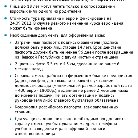
Лица до 18 лет могут лететь только в сопровождении
взрослых (или одного из родителей)
Стоимость тура привязана к евро и фиксирована на
24.09.2012. В случае резкого изменения курса евро - цена
может быть изменена
Необходимые документы для оформления визы:
Заграничный паспорт с подписью заявителя (подпись
должна быть у всех лиц, старше 14 лет). Срок действия
паспорта должен быть не менее 96 дней после возвращения
из Чешской Республики с двумя чистыми страницами
2 цветных фото 3.5 см х 4.5 см, сделанные не ранее 6
месяцев назад
Справка с места работы на фирменном бланке предприятия
(адрес, телефон, дата выдачи справки) с указанием
должности, оклада (минимальный размер заработной платы
= 400 евро - 18000р.), выданная не ранее 2 месяцев назад
до момента подачи. Печать организации и подпись
руководителя либо главного бухгалтера обязательна
Ксерокопия российского паспорта: всех заполненных
страниц
Для учащихся дополнительно необходимо предоставить
справку с места учёбы с указанием адреса, телефона
учебного заведения и расшифровкой подписи
ответственного лица