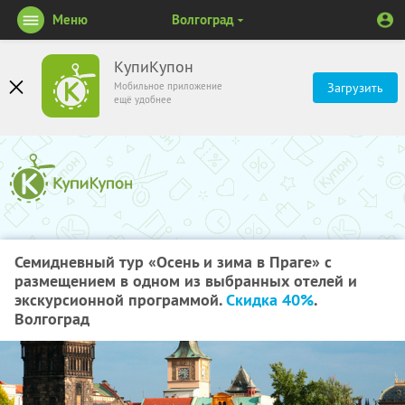
Меню
Волгоград
КупиКупон
Мобильное приложение
Загрузить
ещё удобнее
Семидневный тур «Осень и зима в Праге» с
размещением в одном из выбранных отелей и
экскурсионной программой.
Скидка 40%
.
Волгоград