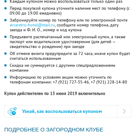
Каждым купоном можно воспользоваться только один раз
Перед покупкой купона уточните наличие мест по телефону (с
09.00 до 19.00 ежедневно)
Забронируйте номер по телефону или по электронной почте
aviaretro-hotel@mail.ru
, сообщите номер телефона, дату
заезда и
Ф. И. О.
, номер и код купона
Предъявите распечатанный или электронный купон, а также
паспорт или водительское удостоверение (для детей —
свидетельство о рождении) при заезде
Об отмене визита предупредите за 72 часа, иначе купон будет
считаться использованным
Скидка не суммируется с другими спецпредложениями
компании
Информацию по условиям акции можно уточнить по
телефонам компании:
+7 (921) 727-35-46
,
+7 (921) 228-14-80
Купон действителен по 13 июня 2019 включительно
Узнай, как воспользоваться купоном
ПОДРОБНЕЕ О ЗАГОРОДНОМ КЛУБЕ