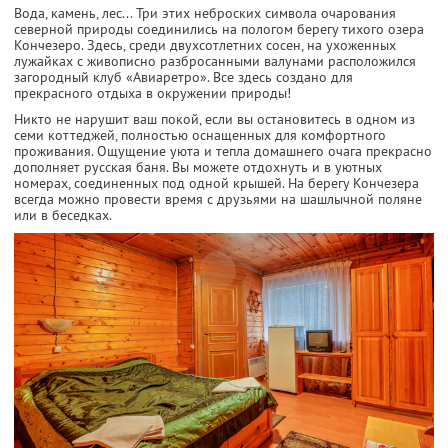
Вода, камень, лес... Три этих неброских символа очарования
северной природы соединились на пологом берегу тихого озера
Кончезеро. Здесь, среди двухсотлетних сосен, на ухоженных
лужайках с живописно разбросанными валунами расположился
загородный клуб «Авиаретро». Все здесь создано для
прекрасного отдыха в окружении природы!
Никто не нарушит ваш покой, если вы остановитесь в одном из
семи коттеджей, полностью оснащенных для комфортного
проживания. Ощущение уюта и тепла домашнего очага прекрасно
дополняет русская баня. Вы можете отдохнуть и в уютных
номерах, соединенных под одной крышей. На берегу Кончезера
всегда можно провести время с друзьями на шашлычной поляне
или в беседках.