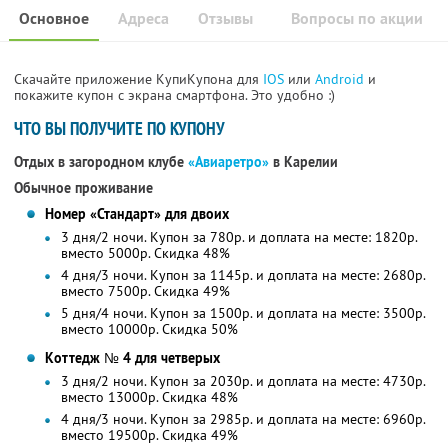
Основное
Адреса
Отзывы
Вопросы по акции
Скачайте приложение КупиКупона для
IOS
или
Android
и
покажите купон с экрана смартфона. Это удобно :)
ЧТО ВЫ ПОЛУЧИТЕ ПО КУПОНУ
Отдых в загородном клубе
«Авиаретро»
в Карелии
Обычное проживание
Номер «Стандарт» для двоих
3 дня/2 ночи. Купон за 780р. и доплата на месте: 1820р.
вместо 5000р.
Скидка 48%
4 дня/3 ночи. Купон за 1145р. и доплата на месте: 2680р.
вместо 7500р.
Скидка 49%
5 дня/4 ночи. Купон за 1500р. и доплата на месте: 3500р.
вместо 10000р. Скидка 50%
Коттедж № 4 для четверых
3 дня/2 ночи. Купон за 2030р. и доплата на месте: 4730р.
вместо 13000р. Скидка 48%
4 дня/3 ночи. Купон за 2985р. и доплата на месте: 6960р.
вместо 19500р. Скидка 49%