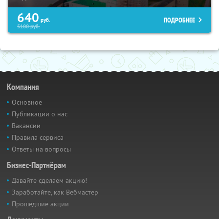
640
ПОДРОБНЕЕ
руб.
5100
руб.
Компания
Основное
Публикации о нас
Вакансии
Правила сервиса
Ответы на вопросы
Бизнес-Партнёрам
Давайте сделаем акцию!
Заработайте, как Вебмастер
Прошедшие акции