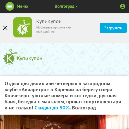
Меню
Волгоград
КупиКупон
Мобильное приложение
Загрузить
ещё удобнее
Отдых для двоих или четверых в загородном
клубе «Авиаретро» в Карелии на берегу озера
Кончезеро: уютные номера и коттеджи, русская
баня, беседка с мангалом, прокат спортинвентаря
и не только!
Скидка до 50%
. Волгоград