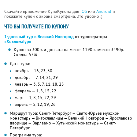
Скачайте приложение КупиКупона для
IOS
или
Android
и
покажите купон с экрана смартфона. Это удобно :)
ЧТО ВЫ ПОЛУЧИТЕ ПО КУПОНУ
1-дневный тур в Великий Новгород
от туроператора
«ХохломаТур»
Купон за 300р. и доплата на месте: 1190р. вместо 3490р.
Скидка 57%
Даты тура:
ноябрь — 16, 23, 30
декабрь — 7, 14, 21, 29
январь — 3, 5, 7, 11, 18, 25
февраль — 1, 8, 15, 22
март — 1, 8, 15, 22, 29
апрель — 5, 12, 19, 26
Маршрут тура: Санкт-Петербург — Свято-Юрьев мужской
монастырь — Витославлицы — Великий Новгород — Ярославово
дворище — Варлаамо — Хутынский монастырь — Санкт-
Петербург
Программа тура: