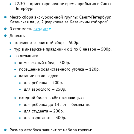
22.30 — ориентировочное время прибытия в Санкт-
Петербург
Место сбора экскурсионной группы: Санкт-Петербург,
Казанская пл., д. 2 (парковка за Казанским собором)
В стоимость
входит:
Доплаты:
топливно-сервисный сбор — 500р.
тур в январские праздники с 1 по 8 января — 500р.
по желанию:
комплексный обед — 500р.
посещение хозяйственного уголка — 120р.
катание на лошадях:
для ребенка — 200р.
для взрослого — 250р.
входной билет в «Витославлицы»:
для ребенка до 14 лет — бесплатно
для студента — 200р.
для взрослого — 300р.
Размер автобуса зависит от набора группы: