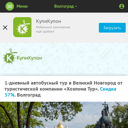
Меню
Волгоград
КупиКупон
Мобильное приложение
Загрузить
ещё удобнее
1-дневный автобусный тур в Великий Новгород от
туристической компании «Хохлома Тур».
Скидка
57%
. Волгоград