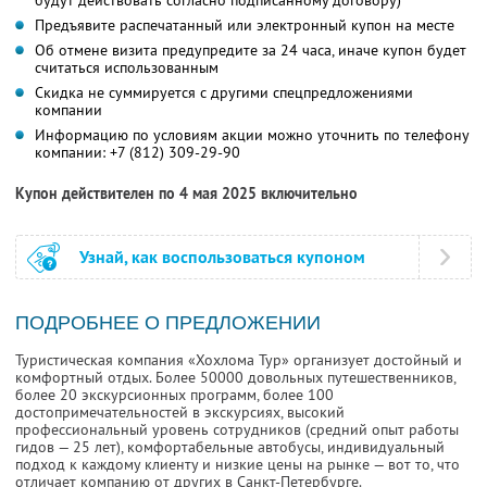
будут действовать согласно подписанному договору)
Предъявите распечатанный или электронный купон на месте
Об отмене визита предупредите за 24 часа, иначе купон будет
считаться использованным
Скидка не суммируется с другими спецпредложениями
компании
Информацию по условиям акции можно уточнить по телефону
компании:
+7 (812) 309-29-90
Купон действителен по 4 мая 2025 включительно
Узнай, как воспользоваться купоном
ПОДРОБНЕЕ О ПРЕДЛОЖЕНИИ
Туристическая компания «Хохлома Тур» организует достойный и
комфортный отдых. Более 50000 довольных путешественников,
более 20 экскурсионных программ, более 100
достопримечательностей в экскурсиях, высокий
профессиональный уровень сотрудников (средний опыт работы
гидов — 25 лет), комфортабельные автобусы, индивидуальный
подход к каждому клиенту и низкие цены на рынке — вот то, что
отличает компанию от других в Санкт-Петербурге.