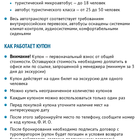
туристический микроавтобус — до 18 человек
автобус туристического класса — от 25 до 50 человек
Весь автотранспорт соответствует требованиям
внутрироссийских перевозок, автобусы оснащены системами
климат-контроля, аудиосистемами, комфортабельными
сиденьями
КАК РАБОТАЕТ КУПОН
Внимание!
Купон — первоначальный взнос от общей
стоимости. Оставшуюся стоимость необходимо доплатить в
офисе или по ссылке, запрошенной у менеджера (минимум за 3
дня до экскурсии)
Купон действует на один билет на экскурсию для одного
человека
Можно купить неограниченное количество купонов
Каждым купоном можно воспользоваться только один раз
Перед покупкой купона уточните наличие мест на
интересующую дату
После этого забронируйте место по телефону, сообщите номер
и код купона,
Ф. И. О.
После бронирования необходимо подписать договор с
туроператором (купон будет погашен и условия возврата