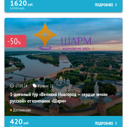
1620
ПОДРОБНЕЕ
руб.
12900
руб.
-50
%
13:01:22
Купили:
22
1-дневный тур «Великий Новгород — сердце земли
русской» от компании «Шарм»
Достоевская
420
ПОДРОБНЕЕ
руб.
3300
руб.