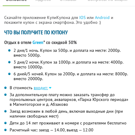
Скачайте приложение КупиКупона для
IOS
или
Android
и
покажите купон с экрана смартфона. Это удобно :)
ЧТО ВЫ ПОЛУЧИТЕ ПО КУПОНУ
Отдых в отеле
Green
* со скидкой 50%
2 дня/1 ночь. Купон за 500р. и доплата на месте: 2000р.
вместо 5000р.
3 дня/2 ночи. Купон за 1000р. и доплата на месте: 4000р.
вместо 10000р.
6 дней/5 ночей. Купон за 2000р. и доплата на месте: 8000р.
вместо 20000р.
В стоимость
входит:
За дополнительную плату можно заказать трансфер до
горнолыжных центров, аквапарков, «Парка Юрского периода»
в Магнитогорске и д. Абзаково
Заезд возможен в любой день, включая выходные дни (при
наличии свободных мест)
Дети до 14 лет проживают в номере с родителями бесплатно
Расчетный час: заезд — 14.00, выезд — 12.00