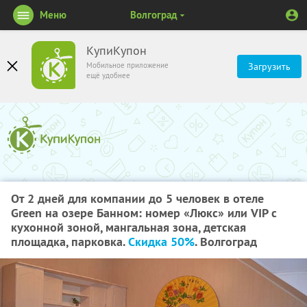
Меню
Волгоград
КупиКупон
Мобильное приложение
Загрузить
ещё удобнее
От 2 дней для компании до 5 человек в отеле
Green на озере Банном: номер «Люкс» или VIP с
кухонной зоной, мангальная зона, детская
площадка, парковка.
Скидка 50%
. Волгоград