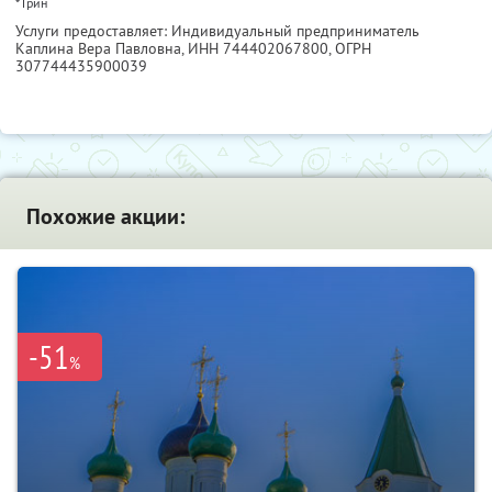
* Грин
Услуги предоставляет: Индивидуальный предприниматель
Каплина Вера Павловна,
ИНН 744402067800
, ОГРН
307744435900039
Похожие акции:
-51
%