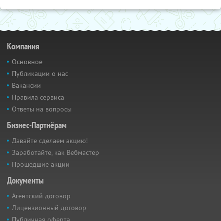
Компания
Основное
Публикации о нас
Вакансии
Правила сервиса
Ответы на вопросы
Бизнес-Партнёрам
Давайте сделаем акцию!
Заработайте, как Вебмастер
Прошедшие акции
Документы
Агентский договор
Лицензионный договор
Публичная оферта