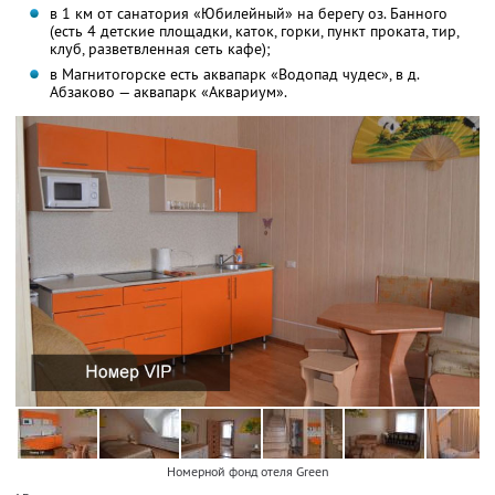
в 1 км от санатория «Юбилейный» на берегу оз. Банного
(есть 4 детские площадки, каток, горки, пункт проката, тир,
клуб, разветвленная сеть кафе);
в Магнитогорске есть аквапарк «Водопад чудес», в д.
Абзаково — аквапарк «Аквариум».
Номерной фонд отеля Green