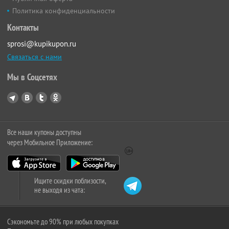
Политика конфиденциальности
Контакты
sprosi@kupikupon.ru
Связаться с нами
Мы в Соцсетях
Все наши купоны доступны
через Мобильное Приложение:
Ищите скидки поблизости,
не выходя из чата:
Сэкономьте до 90% при любых покупках