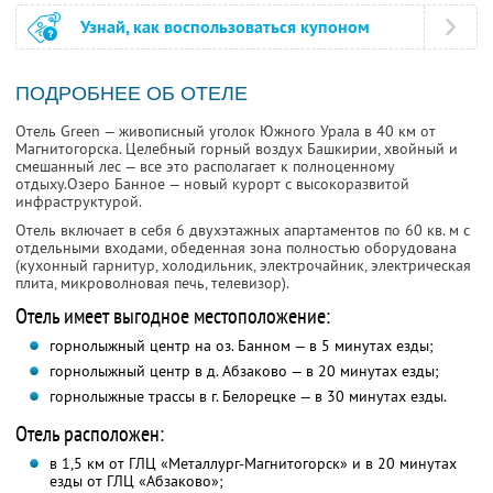
Узнай, как воспользоваться купоном
ПОДРОБНЕЕ ОБ ОТЕЛЕ
Отель Green — живописный уголок Южного Урала в 40 км от
Магнитогорска. Целебный горный воздух Башкирии, хвойный и
смешанный лес — все это располагает к полноценному
отдыху.Озеро Бaннoе — новый курорт с высокоразвитой
инфраструктурой.
Отель включает в себя 6 двухэтажных апартаментов по 60 кв. м с
отдельными входами, обеденная зона полностью оборудована
(кухонный гарнитур, холодильник, электрочайник, электрическая
плита, микроволновая печь, телевизор).
Отель имеет выгодное местоположение:
горнолыжный центр на оз. Банном — в 5 минутах езды;
горнолыжный центр в д. Абзаково — в 20 минутах езды;
горнолыжные трассы в г. Белорецке — в 30 минутах езды.
Отель расположен:
в 1,5 км от ГЛЦ «Металлург-Магнитогорск» и в 20 минутах
езды от ГЛЦ «Абзаково»;