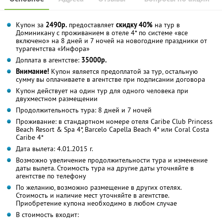
Купон за
2490р.
предоставляет
скидку 40%
на тур в
Доминикану с проживанием в отеле 4* по системе «все
включено» на 8 дней и 7 ночей на новогодние праздники от
турагентства «Инфора»
Доплата в агентстве:
35000р.
Внимание!
Купон является предоплатой за тур, остальную
сумму вы оплачиваете в агентстве при подписании договора
Купон действует на один тур для одного человека при
двухместном размещении
Продолжительность тура: 8 дней и 7 ночей
Проживание: в стандартном номере отеля Caribe Club Princess
Beach Resort & Spa 4*, Barcelo Capella Beach 4* или Coral Costa
Caribe 4*
Дата вылета: 4.01.2015 г.
Возможно увеличение продолжительности тура и изменение
даты вылета. Стоимость тура на другие даты уточняйте в
агентстве по телефону
По желанию, возможно размещение в других отелях.
Стоимость и наличие мест уточняйте в агентстве.
Приобретение купона необходимо в любом случае
В стоимость входит: