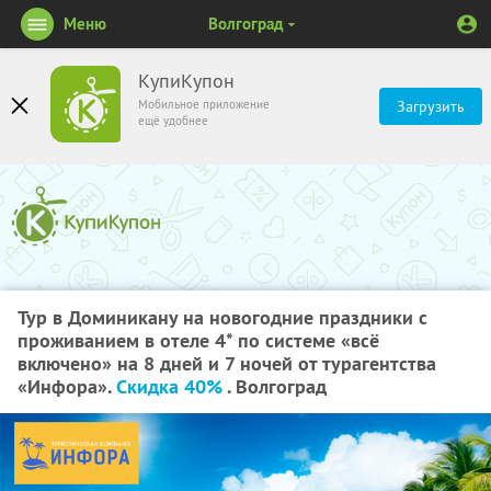
Меню
Волгоград
КупиКупон
Мобильное приложение
Загрузить
ещё удобнее
Тур в Доминикану на новогодние праздники с
проживанием в отеле 4* по системе «всё
включено» на 8 дней и 7 ночей от турагентства
«Инфора».
Скидка 40%
. Волгоград