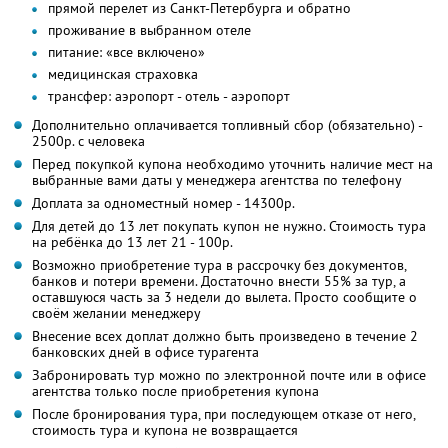
прямой перелет из Санкт-Петербурга и обратно
проживание в выбранном отеле
питание: «все включено»
медицинская страховка
трансфер: аэропорт - отель - аэропорт
Дополнительно оплачивается топливный сбор (обязательно) -
2500р. с человека
Перед покупкой купона необходимо уточнить наличие мест на
выбранные вами даты у менеджера агентства по телефону
Доплата за одноместный номер - 14300р.
Для детей до 13 лет покупать купон не нужно. Стоимость тура
на ребёнка до 13 лет 21 - 100р.
Возможно приобретение тура в рассрочку без документов,
банков и потери времени. Достаточно внести 55% за тур, а
оставшуюся часть за 3 недели до вылета. Просто сообщите о
своём желании менеджеру
Внесение всех доплат должно быть произведено в течение 2
банковских дней в офисе турагента
Забронировать тур можно по электронной почте или в офисе
агентства только после приобретения купона
После бронирования тура, при последующем отказе от него,
стоимость тура и купона не возвращается