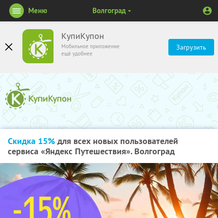
Меню
Волгоград
КупиКупон
Мобильное приложение
Загрузить
ещё удобнее
Скидка 15%
для всех новых пользователей
сервиса «Яндекс Путешествия». Волгоград