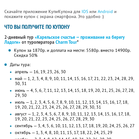
Скачайте приложение КупиКупона для
IOS
или
Android
и
покажите купон с экрана смартфона. Это удобно :)
ЧТО ВЫ ПОЛУЧИТЕ ПО КУПОНУ
2-дневный тур
«Карельское счастье — проживание на берегу
Ладоги»
от туроператора
Charm Tour
*
Купон за 1870р. и доплата на месте: 5580р. вместо 14900р.
Скидка 50%
Даты тура:
апрель — 16, 19, 23, 26, 30
май — 1, 2, 3, 4, 8, 9, 10, 11, 14, 15, 16, 17, 21, 22, 23, 24, 28, 29,
30, 31
июнь — 4, 5, 6, 7, 11, 12, 13, 14, 15, 18, 19, 20, 21, 25, 26, 27, 28,
29, 30
июль — 1, 2, 3, 4, 5, 6, 7, 8, 9, 10, 11, 12, 13, 14, 15, 16, 17, 18,
19, 20, 21, 22, 23, 24, 25, 26, 27, 28, 29, 30, 31
август — 1, 2, 3, 4, 5, 6, 7, 8, 9, 10, 11, 12, 13, 14, 15, 16, 17, 18,
19, 20, 21, 22, 23, 24, 25, 26, 27, 28, 29, 30
сентябрь — 3, 4, 5, 6, 10, 11, 12, 13, 17, 18, 19, 20, 24, 25, 26, 27
октябрь — 1, 3, 4, 8, 10, 11, 15, 17, 18, 22, 24, 25, 29