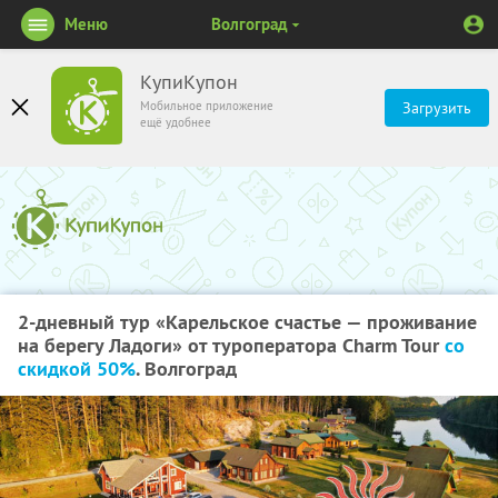
Меню
Волгоград
КупиКупон
Мобильное приложение
Загрузить
ещё удобнее
2-дневный тур «Карельское счастье — проживание
на берегу Ладоги» от туроператора Charm Tour
со
скидкой 50%
. Волгоград