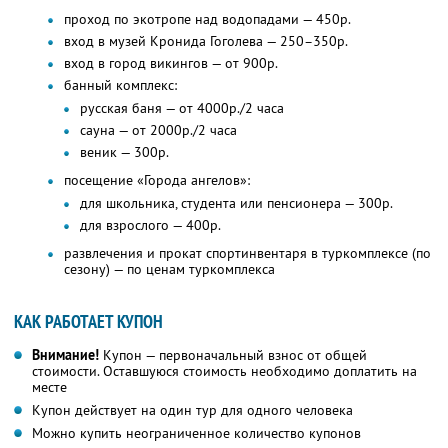
проход по экотропе над водопадами — 450р.
вход в музей Кронида Гоголева — 250–350р.
вход в город викингов — от 900р.
банный комплекс:
русская баня — от 4000р./2 часа
сауна — от 2000р./2 часа
веник — 300р.
посещение «Города ангелов»:
для школьника, студента или пенсионера — 300р.
для взрослого — 400р.
развлечения и прокат спортинвентаря в туркомплексе (по
сезону) — по ценам туркомплекса
КАК РАБОТАЕТ КУПОН
Внимание!
Купон — первоначальный взнос от общей
стоимости. Оставшуюся стоимость необходимо доплатить на
месте
Купон действует на один тур для одного человека
Можно купить неограниченное количество купонов