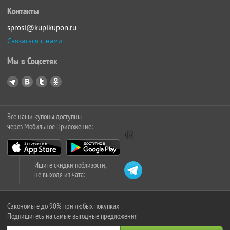
Контакты
sprosi@kupikupon.ru
Связаться с нами
Мы в Соцсетях
Все наши купоны доступны
через Мобильное Приложение:
Ищите скидки поблизости,
не выходя из чата:
Сэкономьте до 90% при любых покупках
Подпишитесь на самые выгодные предложения