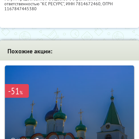
ответственностью "КС РЕСУРС",
ИНН 7814672460
, ОГРН
1167847445380
Похожие акции:
-51
%