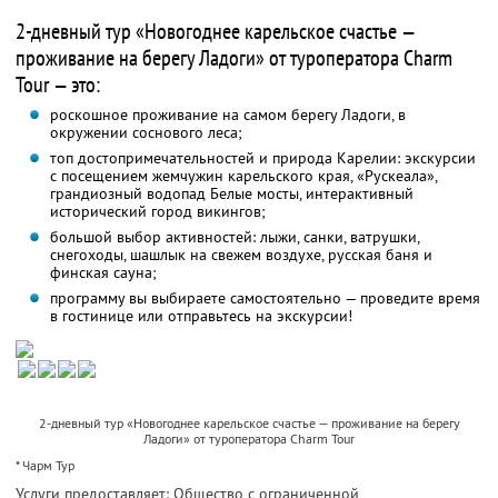
2-дневный тур «Новогоднее карельское счастье —
проживание на берегу Ладоги» от туроператора Charm
Tour — это:
роскошное проживание на самом берегу Ладоги, в
окружении соснового леса;
топ достопримечательностей и природа Карелии: экскурсии
с посещением жемчужин карельского края, «Рускеала»,
грандиозный водопад Белые мосты, интерактивный
исторический город викингов;
большой выбор активностей: лыжи, санки, ватрушки,
снегоходы, шашлык на свежем воздухе, русская баня и
финская сауна;
программу вы выбираете самостоятельно — проведите время
в гостинице или отправьтесь на экскурсии!
2-дневный тур «Новогоднее карельское счастье — проживание на берегу
Ладоги» от туроператора Charm Tour
* Чарм Тур
Услуги предоставляет: Общество с ограниченной