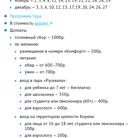
ноябрь — 2, 3, 4, 8, 12, 14, 15, 19, 21, 22, 26, 28, 29
декабрь — 3, 5, 6, 10, 12, 13, 17, 19, 20, 24, 26, 27
Программа тура
В стоимость
входит:
Доплаты:
топливный сбор — 1000р.
по желанию:
размещение в номере «Комфорт» — 500р.
питание:
обед — от 600–700р.
ужин — от 700р.
вход в парк «Рускеала»:
для ребенка до 7 лет — бесплатно
для школьника — 350р.
для студента или пенсионера (60+) — 400р.
для взрослого — 600р.
вход на территорию крепости Корела:
для лица от 16 до 18 лет, студента или пенсионера —
100р.
для взрослого — 200р.